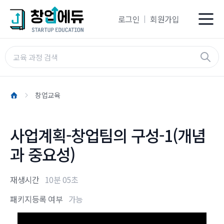
로그인
회원가입
창업교육
사업계획-창업팀의 구성-1(개념
과 중요성)
재생시간
10분 05초
패키지등록 여부
가능