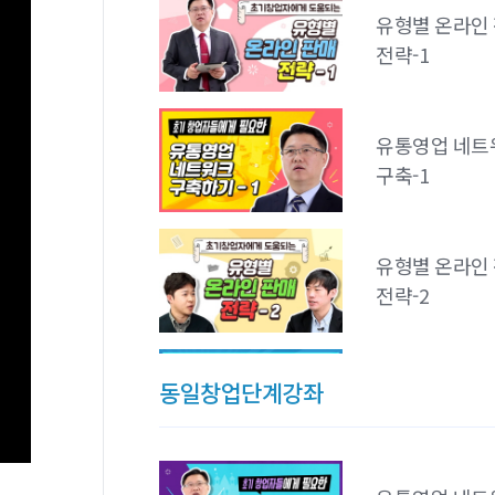
유형별 온라인
전략-1
유통영업 네트
구축-1
유형별 온라인
전략-2
유형별 온라인
동일창업단계강좌
TIP