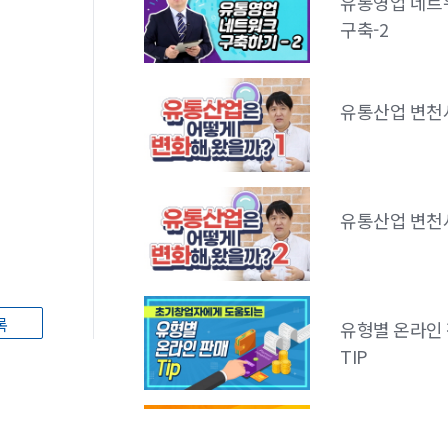
유통영업 네트
유형별 오프라
구축-2
판매 전략-3
유통산업 변천사
유형별 오프라
판매 전략-2
유통산업 변천사
유형별 오프라
판매 전략-1
록
유형별 온라인
유형별 오프라
TIP
판매 TIP
유형별 오프라
스마트 플랫폼