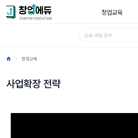
창업교육
창업교육
기업가정신
창업교육
창업준비
창업실현
사업확장 전략
성장전략
핫클립