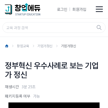
로그인
회원가입
창업교육
기업가정신
기업가정신
정부혁신 우수사례로 보는 기업
가 정신
재생시간
3분 25초
패키지등록 여부
가능