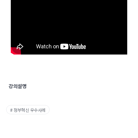
강의설명
# 정부혁신 우수사례