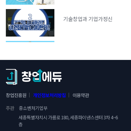
기술창업과 기업가정신
재창업가의 기업가정신
재창업 목표 수립
창업진흥원
개인정보처리방침
이용약관
주관
중소벤처기업부
창업가 역량분석
세종특별자치시 가름로 180, 세종파이낸스센터 3차 4~6
층