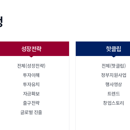
정
성장전략
핫클립
전체(성장전략)
전체(핫클립)
투자이해
정부지원사업
투자유치
행사영상
자금확보
트렌드
출구전략
창업스토리
글로벌 진출