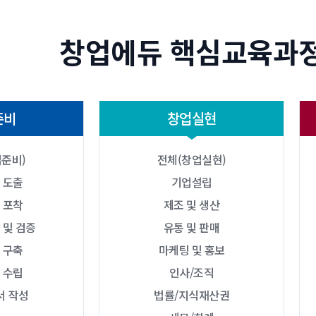
창업에듀 핵심교육과
준비
창업실현
준비)
전체(창업실현)
 도출
기업설립
 포착
제조 및 생산
 및 검증
유통 및 판매
 구축
마케팅 및 홍보
 수립
인사/조직
서 작성
법률/지식재산권