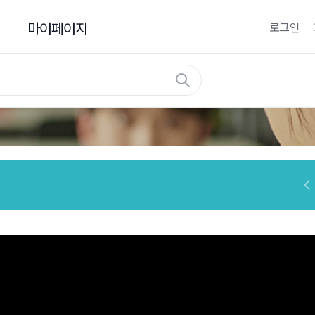
마이페이지
로그인
마이페이지
나의 강의실
나의 관심강좌
창업정보수정