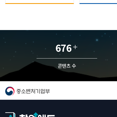
676
콘텐츠 수