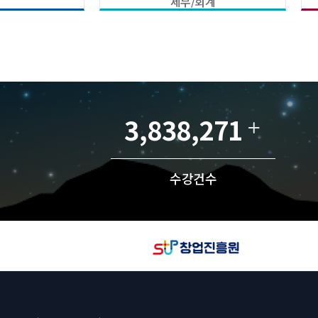
세무/회계
3,838,271
수강건수