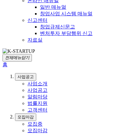
온라인 매뉴얼
일반 매뉴얼
창업사업 시스템 매뉴얼
신고센터
창업규제신문고
벤처투자 부당행위 신고
자료실
전체메뉴닫기
홈
사업공고
사업소개
사업공고
알림마당
법률지원
고객센터
모집마감
모집중
모집마감