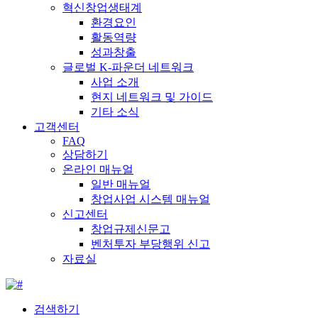
혁신창업생태계
환경요인
활동역량
성과창출
글로벌 K-파운더 네트워크
사업 소개
현지 네트워크 및 가이드
기타 소식
고객센터
FAQ
상담하기
온라인 매뉴얼
일반 매뉴얼
창업사업 시스템 매뉴얼
신고센터
창업규제신문고
벤처투자 부당행위 신고
자료실
검색하기