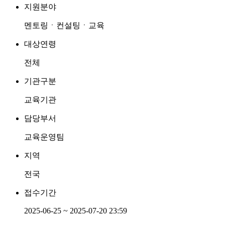
지원분야
멘토링ㆍ컨설팅ㆍ교육
대상연령
전체
기관구분
교육기관
담당부서
교육운영팀
지역
전국
접수기간
2025-06-25 ~ 2025-07-20 23:59