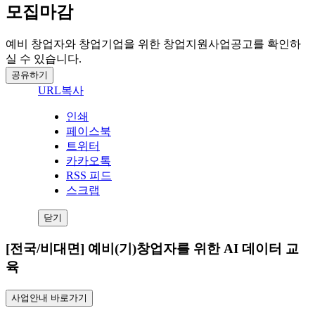
모집마감
예비 창업자와 창업기업을 위한 창업지원사업공고를 확인하
실 수 있습니다.
공유하기
URL복사
인쇄
페이스북
트위터
카카오톡
RSS 피드
스크랩
닫기
[전국/비대면] 예비(기)창업자를 위한 AI 데이터 교
육
사업안내 바로가기