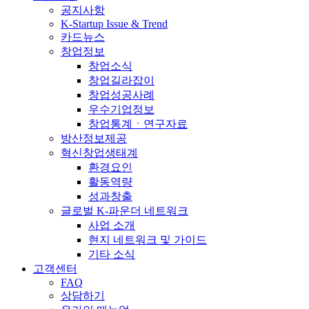
공지사항
K-Startup Issue & Trend
카드뉴스
창업정보
창업소식
창업길라잡이
창업성공사례
우수기업정보
창업통계ㆍ연구자료
방산정보제공
혁신창업생태계
환경요인
활동역량
성과창출
글로벌 K-파운더 네트워크
사업 소개
현지 네트워크 및 가이드
기타 소식
고객센터
FAQ
상담하기