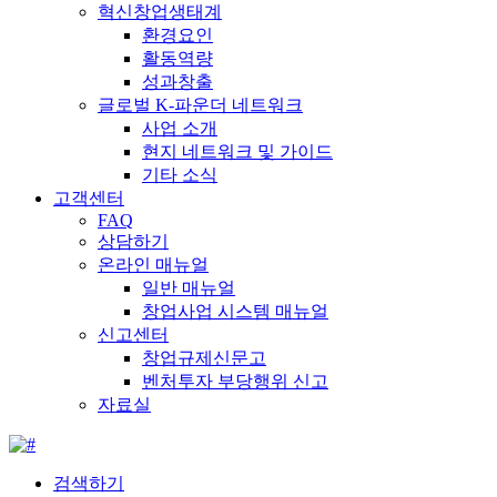
혁신창업생태계
환경요인
활동역량
성과창출
글로벌 K-파운더 네트워크
사업 소개
현지 네트워크 및 가이드
기타 소식
고객센터
FAQ
상담하기
온라인 매뉴얼
일반 매뉴얼
창업사업 시스템 매뉴얼
신고센터
창업규제신문고
벤처투자 부당행위 신고
자료실
검색하기