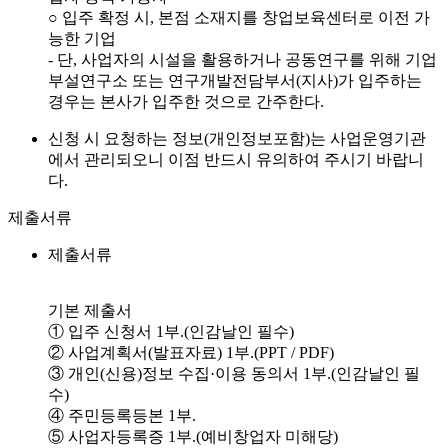
○ 입주 확정 시, 본점 소재지를 창업보육센터로 이전 가
능한 기업
- 단, 사업자의 시설을 활용하거나 공동연구를 위해 기업
부설연구소 또는 연구개발전담부서(지사)가 입주하는
경우는 본사가 입주한 것으로 간주한다.
신청 시 요청하는 정보(개인정보포함)는 사업운영기관
에서 관리되오니 이점 반드시 유의하여 주시기 바랍니
다.
제출서류
제출서류
기본 제출서
① 입주 신청서 1부.(인감날인 필수)
② 사업계획서(발표자료) 1부.(PPT / PDF)
③ 개인(신용)정보 수집·이용 동의서 1부.(인감날인 필
수)
④ 주민등록등본 1부.
⑤ 사업자등록증 1부.(예비창업자 미해당)