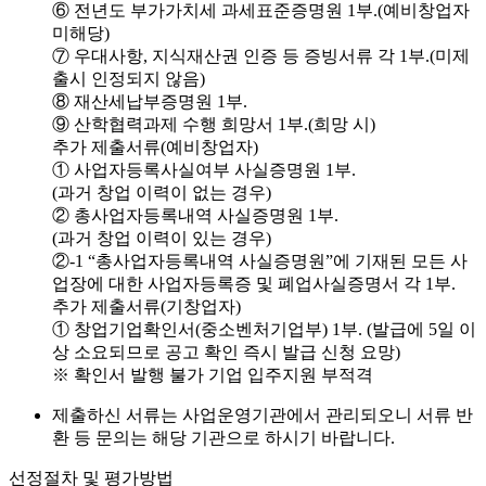
⑥ 전년도 부가가치세 과세표준증명원 1부.(예비창업자
미해당)
⑦ 우대사항, 지식재산권 인증 등 증빙서류 각 1부.(미제
출시 인정되지 않음)
⑧ 재산세납부증명원 1부.
⑨ 산학협력과제 수행 희망서 1부.(희망 시)
추가 제출서류(예비창업자)
① 사업자등록사실여부 사실증명원 1부.
(과거 창업 이력이 없는 경우)
② 총사업자등록내역 사실증명원 1부.
(과거 창업 이력이 있는 경우)
②-1 “총사업자등록내역 사실증명원”에 기재된 모든 사
업장에 대한 사업자등록증 및 폐업사실증명서 각 1부.
추가 제출서류(기창업자)
① 창업기업확인서(중소벤처기업부) 1부. (발급에 5일 이
상 소요되므로 공고 확인 즉시 발급 신청 요망)
※ 확인서 발행 불가 기업 입주지원 부적격
제출하신 서류는 사업운영기관에서 관리되오니 서류 반
환 등 문의는 해당 기관으로 하시기 바랍니다.
선정절차 및 평가방법