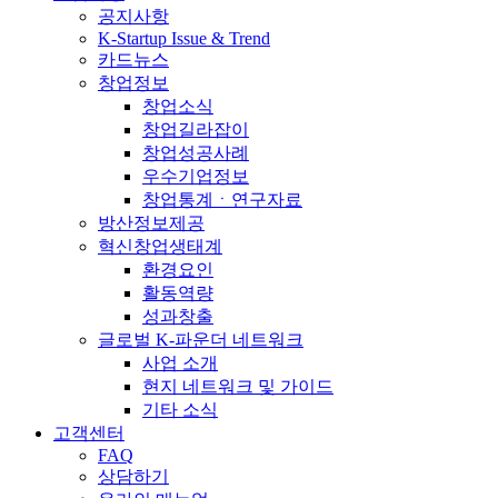
공지사항
K-Startup Issue & Trend
카드뉴스
창업정보
창업소식
창업길라잡이
창업성공사례
우수기업정보
창업통계ㆍ연구자료
방산정보제공
혁신창업생태계
환경요인
활동역량
성과창출
글로벌 K-파운더 네트워크
사업 소개
현지 네트워크 및 가이드
기타 소식
고객센터
FAQ
상담하기