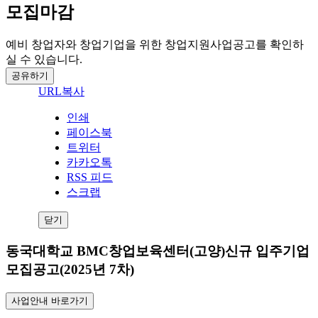
모집마감
예비 창업자와 창업기업을 위한 창업지원사업공고를 확인하
실 수 있습니다.
공유하기
URL복사
인쇄
페이스북
트위터
카카오톡
RSS 피드
스크랩
닫기
동국대학교 BMC창업보육센터(고양)신규 입주기업
모집공고(2025년 7차)
사업안내 바로가기