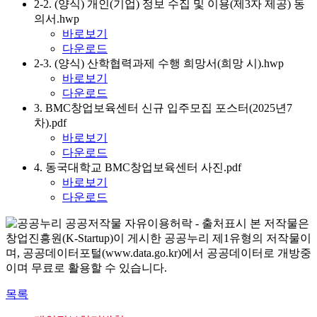
2-2. (양식) 개인(기업) 정보 수집 및 이용(제3자 제공) 동
의서.hwp
바로보기
다운로드
2-3. (양식) 산학협력과제 수행 희망서(희망 시).hwp
바로보기
다운로드
3. BMC창업보육센터 신규 입주모집 포스터(2025년7
차).pdf
바로보기
다운로드
4. 동국대학교 BMC창업보육센터 사진.pdf
바로보기
다운로드
본 저작물은
창업진흥원(K-Startup)이 게시한 공공누리 제1유형의 저작물이
며, 공공데이터포털(www.data.go.kr)에서 공공데이터로 개방중
이며 무료로 활용할 수 있습니다.
목록