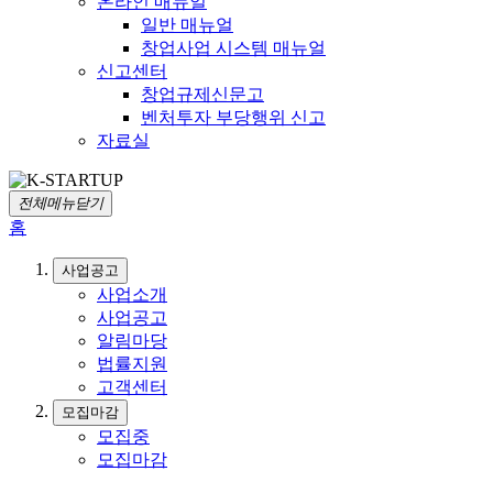
온라인 매뉴얼
일반 매뉴얼
창업사업 시스템 매뉴얼
신고센터
창업규제신문고
벤처투자 부당행위 신고
자료실
전체메뉴닫기
홈
사업공고
사업소개
사업공고
알림마당
법률지원
고객센터
모집마감
모집중
모집마감