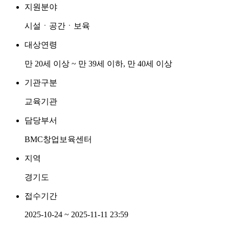
지원분야
시설ㆍ공간ㆍ보육
대상연령
만 20세 이상 ~ 만 39세 이하, 만 40세 이상
기관구분
교육기관
담당부서
BMC창업보육센터
지역
경기도
접수기간
2025-10-24 ~ 2025-11-11 23:59