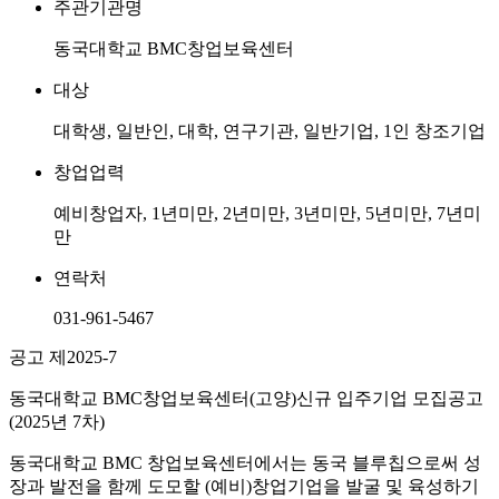
주관기관명
동국대학교 BMC창업보육센터
대상
대학생, 일반인, 대학, 연구기관, 일반기업, 1인 창조기업
창업업력
예비창업자, 1년미만, 2년미만, 3년미만, 5년미만, 7년미
만
연락처
031-961-5467
공고 제2025-7
동국대학교 BMC창업보육센터(고양)신규 입주기업 모집공고
(2025년 7차)
동국대학교 BMC 창업보육센터에서는 동국 블루칩으로써 성
장과 발전을 함께 도모할 (예비)창업기업을 발굴 및 육성하기