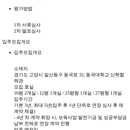
평가방법
1차 서류심사
2차 발표심사
입주모집개요
입주모집개요
소재지
경기도 고양시 일산동구 동국로 32, 동국대학교 산학협
력관
모집 호실
10평 2개실 / 12평 1개실 / 25평형 1개실 / 27평형 1개실
입주기간
기본 3년, 최대 5년(입주 후 1년 단위로 연장 심사 후 재
계약 체결)
- 4년 차 계약 희망 시, 보육사업 발전기금 및 성공부담금
납부 전제로 연장 계약 진행
입주 예정일