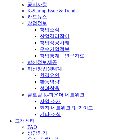
공지사항
K-Startup Issue & Trend
카드뉴스
창업정보
창업소식
창업길라잡이
창업성공사례
우수기업정보
창업통계ㆍ연구자료
방산정보제공
혁신창업생태계
환경요인
활동역량
성과창출
글로벌 K-파운더 네트워크
사업 소개
현지 네트워크 및 가이드
기타 소식
고객센터
FAQ
상담하기