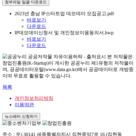
첨부파일 일괄 다운로드
2023년 충남 IP스타트업 데모데이 모집공고.pdf
바로보기
다운로드
IP데모데이신청서 및 개인정보이용동의서.hwp
바로보기
다운로드
본 저작물은
창업진흥원(K-Startup)이 게시한 공공누리 제1유형의 저작물이
며, 공공데이터포털(www.data.go.kr)에서 공공데이터로 개방중
이며 무료로 활용할 수 있습니다.
목록
개인정보처리방침
이용약관
뉴스레터 신청하기
주소 : 우) 30141 세종특별자치시 집현중앙7로 16 (집현동