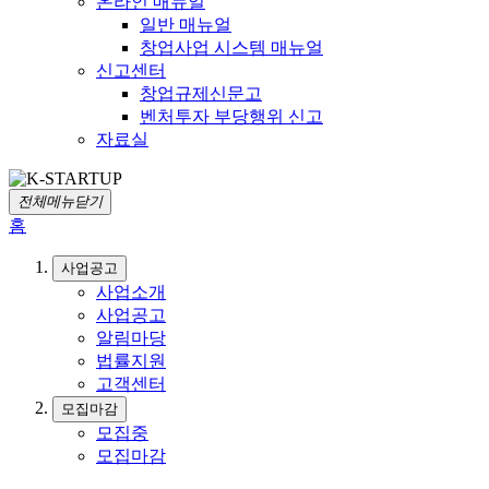
온라인 매뉴얼
일반 매뉴얼
창업사업 시스템 매뉴얼
신고센터
창업규제신문고
벤처투자 부당행위 신고
자료실
전체메뉴닫기
홈
사업공고
사업소개
사업공고
알림마당
법률지원
고객센터
모집마감
모집중
모집마감