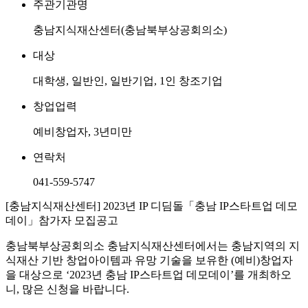
주관기관명
충남지식재산센터(충남북부상공회의소)
대상
대학생, 일반인, 일반기업, 1인 창조기업
창업업력
예비창업자, 3년미만
연락처
041-559-5747
[충남지식재산센터] 2023년 IP 디딤돌「충남 IP스타트업 데모
데이」참가자 모집공고
충남북부상공회의소 충남지식재산센터에서는 충남지역의 지
식재산 기반 창업아이템과 유망 기술을 보유한 (예비)창업자
을 대상으로 ‘2023년 충남 IP스타트업 데모데이’를 개최하오
니, 많은 신청을 바랍니다.