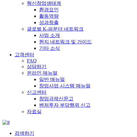
혁신창업생태계
환경요인
활동역량
성과창출
글로벌 K-파운더 네트워크
사업 소개
현지 네트워크 및 가이드
기타 소식
고객센터
FAQ
상담하기
온라인 매뉴얼
일반 매뉴얼
창업사업 시스템 매뉴얼
신고센터
창업규제신문고
벤처투자 부당행위 신고
자료실
검색하기