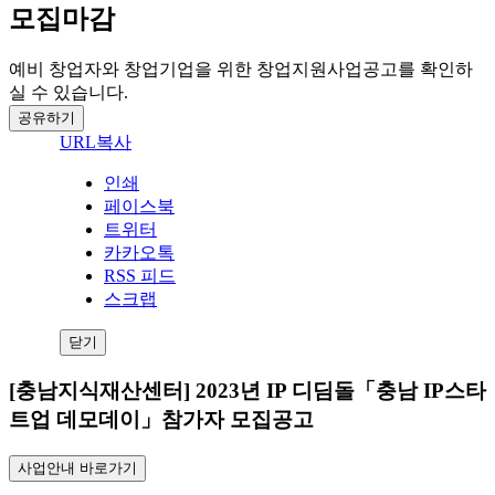
모집마감
예비 창업자와 창업기업을 위한 창업지원사업공고를 확인하
실 수 있습니다.
공유하기
URL복사
인쇄
페이스북
트위터
카카오톡
RSS 피드
스크랩
닫기
[충남지식재산센터] 2023년 IP 디딤돌「충남 IP스타
트업 데모데이」참가자 모집공고
사업안내 바로가기