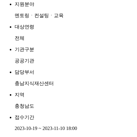
지원분야
멘토링ㆍ컨설팅ㆍ교육
대상연령
전체
기관구분
공공기관
담당부서
충남지식재산센터
지역
충청남도
접수기간
2023-10-19 ~ 2023-11-10 18:00