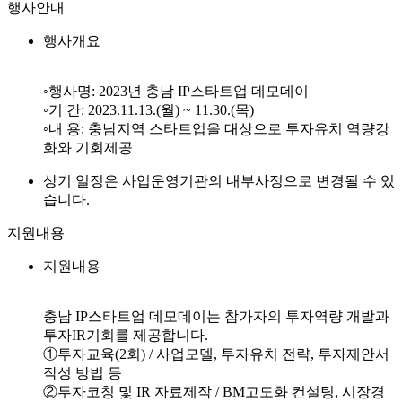
행사안내
행사개요
◦행사명: 2023년 충남 IP스타트업 데모데이
◦기 간: 2023.11.13.(월) ~ 11.30.(목)
◦내 용: 충남지역 스타트업을 대상으로 투자유치 역량강
화와 기회제공
상기 일정은 사업운영기관의 내부사정으로 변경될 수 있
습니다.
지원내용
지원내용
충남 IP스타트업 데모데이는 참가자의 투자역량 개발과
투자IR기회를 제공합니다.
①투자교육(2회) / 사업모델, 투자유치 전략, 투자제안서
작성 방법 등
②투자코칭 및 IR 자료제작 / BM고도화 컨설팅, 시장경