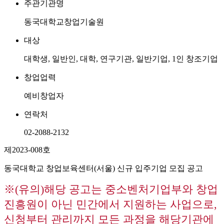
주관기관명
동국대학교창업기술원
대상
대학생, 일반인, 대학, 연구기관, 일반기업, 1인 창조기업
창업업력
예비창업자
연락처
02-2088-2132
제2023-008호
동국대학교 창업보육센터(서울) 신규 입주기업 모집 공고
※(유의)해당 공고는 중소벤처기업부와 창업
진흥원이 아닌 민간에서 지원하는 사업으로,
신청부터 관리까지 모든 과정을 해당기관에