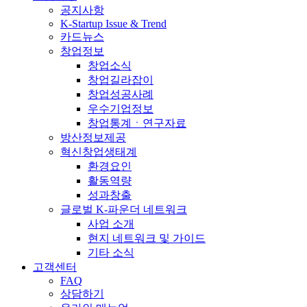
공지사항
K-Startup Issue & Trend
카드뉴스
창업정보
창업소식
창업길라잡이
창업성공사례
우수기업정보
창업통계ㆍ연구자료
방산정보제공
혁신창업생태계
환경요인
활동역량
성과창출
글로벌 K-파운더 네트워크
사업 소개
현지 네트워크 및 가이드
기타 소식
고객센터
FAQ
상담하기