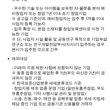
- 우수한 기술 또는 아이템을 보유한 AI·플랫폼 분야 예
비창업자 또는 창업 7년 이내 초기 창업기업
※ 공고일 기준이며, 예비창업자는 입주 후 3개월 이내
사업자 등록 가능자
- 입주 확정 시, 본점 소재지를 창업보육센터로 이전 가
능한 기업
※ 단, 사업자 시설 활용 및 공동연구 목적으로 기업부설
연구소 또는 연구개발전담부서(지사)가 입주하는 경우
본사가 입주한 것으로 간주
제외대상
- 아래의 지원 제한 사항에 포함되지 않는 기업
※ 동종 업종으로 폐업한 후 3년(부도·파산은 2년)이 경
과하지 않은 기업
※ 한국표준산업분류 세세분류코드 기준
- 창업지원 제외 업종 운영 기업 (일반유흥주점업, 무도
유흥주점업, 기타 사행시설 관리 및 운영업)
- 소음, 진동, 폐수, 매연 등 공해유발 업종/ 국세·지방세
체납 중인 기업 또는 금융기관 신용불량 거래자