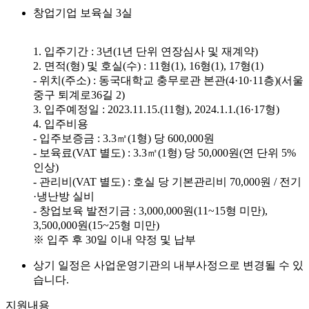
창업기업 보육실 3실
1. 입주기간 : 3년(1년 단위 연장심사 및 재계약)
2. 면적(형) 및 호실(수) : 11형(1), 16형(1), 17형(1)
- 위치(주소) : 동국대학교 충무로관 본관(4·10·11층)(서울
중구 퇴계로36길 2)
3. 입주예정일 : 2023.11.15.(11형), 2024.1.1.(16·17형)
4. 입주비용
- 입주보증금 : 3.3㎡(1형) 당 600,000원
- 보육료(VAT 별도) : 3.3㎡(1형) 당 50,000원(연 단위 5%
인상)
- 관리비(VAT 별도) : 호실 당 기본관리비 70,000원 / 전기
·냉난방 실비
- 창업보육 발전기금 : 3,000,000원(11~15형 미만),
3,500,000원(15~25형 미만)
※ 입주 후 30일 이내 약정 및 납부
상기 일정은 사업운영기관의 내부사정으로 변경될 수 있
습니다.
지원내용