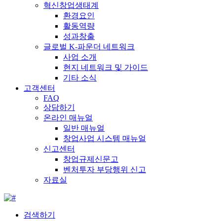
혁신창업생태계
환경요인
활동역량
성과창출
글로벌 K-파운더 네트워크
사업 소개
현지 네트워크 및 가이드
기타 소식
고객센터
FAQ
상담하기
온라인 매뉴얼
일반 매뉴얼
창업사업 시스템 매뉴얼
신고센터
창업규제신문고
벤처투자 부당행위 신고
자료실
검색하기