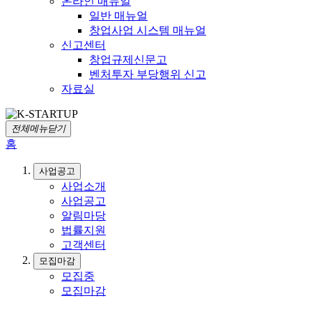
온라인 매뉴얼
일반 매뉴얼
창업사업 시스템 매뉴얼
신고센터
창업규제신문고
벤처투자 부당행위 신고
자료실
전체메뉴닫기
홈
사업공고
사업소개
사업공고
알림마당
법률지원
고객센터
모집마감
모집중
모집마감