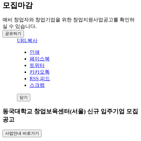
모집마감
예비 창업자와 창업기업을 위한 창업지원사업공고를 확인하
실 수 있습니다.
공유하기
URL복사
인쇄
페이스북
트위터
카카오톡
RSS 피드
스크랩
닫기
동국대학교 창업보육센터(서울) 신규 입주기업 모집
공고
사업안내 바로가기