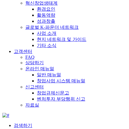
혁신창업생태계
환경요인
활동역량
성과창출
글로벌 K-파운더 네트워크
사업 소개
현지 네트워크 및 가이드
기타 소식
고객센터
FAQ
상담하기
온라인 매뉴얼
일반 매뉴얼
창업사업 시스템 매뉴얼
신고센터
창업규제신문고
벤처투자 부당행위 신고
자료실
검색하기