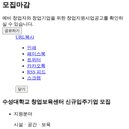
모집마감
예비 창업자와 창업기업을 위한 창업지원사업공고를 확인하
실 수 있습니다.
공유하기
URL복사
인쇄
페이스북
트위터
카카오톡
RSS 피드
스크랩
닫기
수성대학교 창업보육센터 신규입주기업 모집
지원분야
시설ㆍ공간ㆍ보육