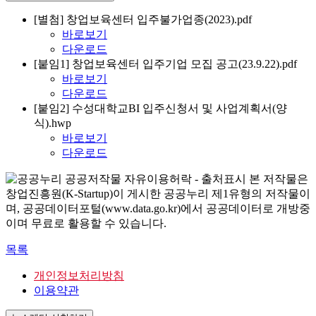
[별첨] 창업보육센터 입주불가업종(2023).pdf
바로보기
다운로드
[붙임1] 창업보육센터 입주기업 모집 공고(23.9.22).pdf
바로보기
다운로드
[붙임2] 수성대학교BI 입주신청서 및 사업계획서(양
식).hwp
바로보기
다운로드
본 저작물은
창업진흥원(K-Startup)이 게시한 공공누리 제1유형의 저작물이
며, 공공데이터포털(www.data.go.kr)에서 공공데이터로 개방중
이며 무료로 활용할 수 있습니다.
목록
개인정보처리방침
이용약관