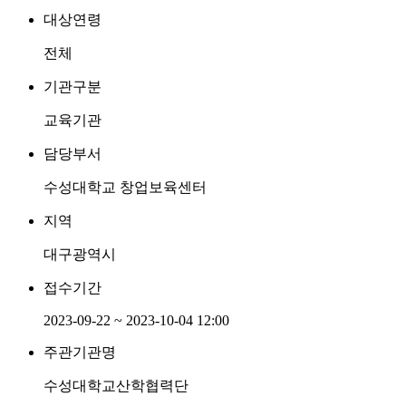
대상연령
전체
기관구분
교육기관
담당부서
수성대학교 창업보육센터
지역
대구광역시
접수기간
2023-09-22 ~ 2023-10-04 12:00
주관기관명
수성대학교산학협력단