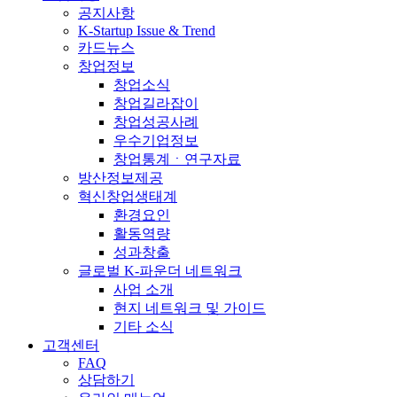
공지사항
K-Startup Issue & Trend
카드뉴스
창업정보
창업소식
창업길라잡이
창업성공사례
우수기업정보
창업통계ㆍ연구자료
방산정보제공
혁신창업생태계
환경요인
활동역량
성과창출
글로벌 K-파운더 네트워크
사업 소개
현지 네트워크 및 가이드
기타 소식
고객센터
FAQ
상담하기