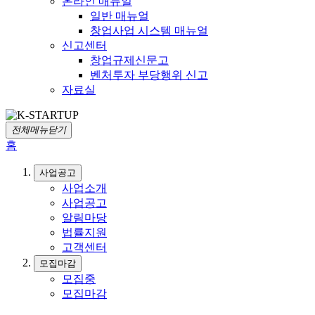
온라인 매뉴얼
일반 매뉴얼
창업사업 시스템 매뉴얼
신고센터
창업규제신문고
벤처투자 부당행위 신고
자료실
전체메뉴닫기
홈
사업공고
사업소개
사업공고
알림마당
법률지원
고객센터
모집마감
모집중
모집마감