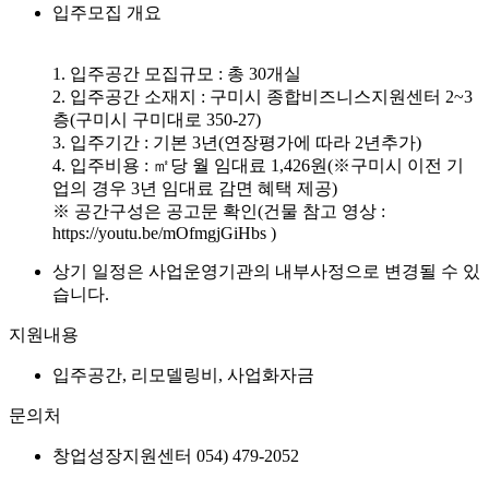
입주모집 개요
1. 입주공간 모집규모 : 총 30개실
2. 입주공간 소재지 : 구미시 종합비즈니스지원센터 2~3
층(구미시 구미대로 350-27)
3. 입주기간 : 기본 3년(연장평가에 따라 2년추가)
4. 입주비용 : ㎡당 월 임대료 1,426원(※구미시 이전 기
업의 경우 3년 임대료 감면 혜택 제공)
※ 공간구성은 공고문 확인(건물 참고 영상 :
https://youtu.be/mOfmgjGiHbs )
상기 일정은 사업운영기관의 내부사정으로 변경될 수 있
습니다.
지원내용
입주공간, 리모델링비, 사업화자금
문의처
창업성장지원센터 054) 479-2052