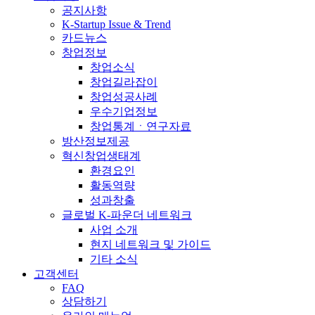
공지사항
K-Startup Issue & Trend
카드뉴스
창업정보
창업소식
창업길라잡이
창업성공사례
우수기업정보
창업통계ㆍ연구자료
방산정보제공
혁신창업생태계
환경요인
활동역량
성과창출
글로벌 K-파운더 네트워크
사업 소개
현지 네트워크 및 가이드
기타 소식
고객센터
FAQ
상담하기