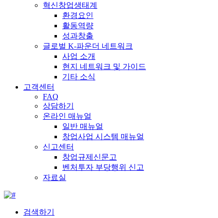
혁신창업생태계
환경요인
활동역량
성과창출
글로벌 K-파운더 네트워크
사업 소개
현지 네트워크 및 가이드
기타 소식
고객센터
FAQ
상담하기
온라인 매뉴얼
일반 매뉴얼
창업사업 시스템 매뉴얼
신고센터
창업규제신문고
벤처투자 부당행위 신고
자료실
검색하기