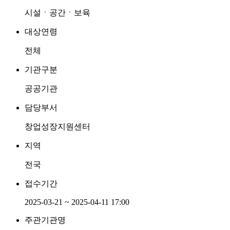
시설ㆍ공간ㆍ보육
대상연령
전체
기관구분
공공기관
담당부서
창업성장지원센터
지역
전국
접수기간
2025-03-21 ~ 2025-04-11 17:00
주관기관명