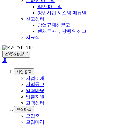
온라인 매뉴얼
일반 매뉴얼
창업사업 시스템 매뉴얼
신고센터
창업규제신문고
벤처투자 부당행위 신고
자료실
전체메뉴닫기
홈
사업공고
사업소개
사업공고
알림마당
법률지원
고객센터
모집마감
모집중
모집마감