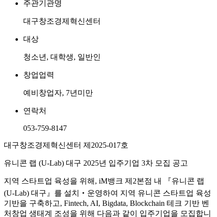
주관기관명
대구창조경제혁신센터
대상
청소년, 대학생, 일반인
창업업력
예비창업자, 7년미만
연락처
053-759-8147
대구창조경제혁신센터 제2025-017호
유니콘 랩 (U-Lab) 대구 2025년 입주기업 3차 모집 공고
지역 스타트업 육성을 위해, iM뱅크 제2본점 내 『유니콘 랩
(U-Lab) 대구』를 설치‧운영하여 지역 유니콘 스타트업 육성
기반을 구축하고, Fintech, AI, Bigdata, Blockchain 테크 기반 벤
처창업 생태계 조성을 위해 다음과 같이 입주기업을 모집합니