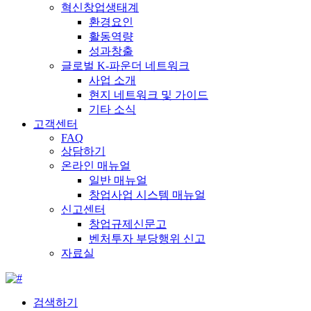
혁신창업생태계
환경요인
활동역량
성과창출
글로벌 K-파운더 네트워크
사업 소개
현지 네트워크 및 가이드
기타 소식
고객센터
FAQ
상담하기
온라인 매뉴얼
일반 매뉴얼
창업사업 시스템 매뉴얼
신고센터
창업규제신문고
벤처투자 부당행위 신고
자료실
검색하기