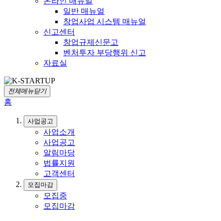
온라인 매뉴얼
일반 매뉴얼
창업사업 시스템 매뉴얼
신고센터
창업규제신문고
벤처투자 부당행위 신고
자료실
전체메뉴닫기
홈
사업공고
사업소개
사업공고
알림마당
법률지원
고객센터
모집마감
모집중
모집마감