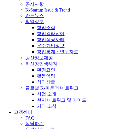
공지사항
K-Startup Issue & Trend
카드뉴스
창업정보
창업소식
창업길라잡이
창업성공사례
우수기업정보
창업통계ㆍ연구자료
방산정보제공
혁신창업생태계
환경요인
활동역량
성과창출
글로벌 K-파운더 네트워크
사업 소개
현지 네트워크 및 가이드
기타 소식
고객센터
FAQ
상담하기