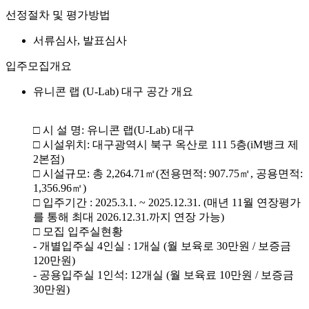
선정절차 및 평가방법
서류심사, 발표심사
입주모집개요
유니콘 랩 (U-Lab) 대구 공간 개요
□ 시 설 명: 유니콘 랩(U-Lab) 대구
□ 시설위치: 대구광역시 북구 옥산로 111 5층(iM뱅크 제
2본점)
□ 시설규모: 총 2,264.71㎡(전용면적: 907.75㎡, 공용면적:
1,356.96㎡)
□ 입주기간 : 2025.3.1. ~ 2025.12.31. (매년 11월 연장평가
를 통해 최대 2026.12.31.까지 연장 가능)
□ 모집 입주실현황
- 개별입주실 4인실 : 1개실 (월 보육로 30만원 / 보증금
120만원)
- 공용입주실 1인석: 12개실 (월 보육료 10만원 / 보증금
30만원)