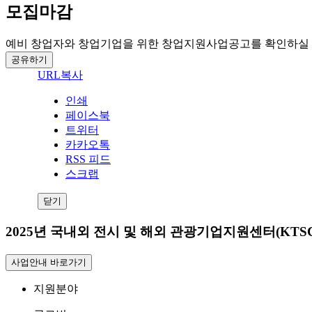
모집마감
예비 창업자와 창업기업을 위한 창업지원사업공고를 확인하실 
공유하기
URL복사
인쇄
페이스북
트위터
카카오톡
RSS 피드
스크랩
닫기
2025년 국내외 전시 및 해외 관광기업지원센터(KTS
사업안내 바로가기
지원분야