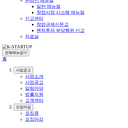
온라인 매뉴얼
일반 매뉴얼
창업사업 시스템 매뉴얼
신고센터
창업규제신문고
벤처투자 부당행위 신고
자료실
전체메뉴닫기
홈
사업공고
사업소개
사업공고
알림마당
법률지원
고객센터
모집마감
모집중
모집마감