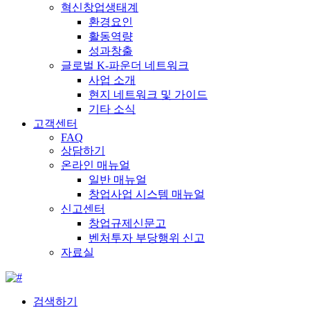
혁신창업생태계
환경요인
활동역량
성과창출
글로벌 K-파운더 네트워크
사업 소개
현지 네트워크 및 가이드
기타 소식
고객센터
FAQ
상담하기
온라인 매뉴얼
일반 매뉴얼
창업사업 시스템 매뉴얼
신고센터
창업규제신문고
벤처투자 부당행위 신고
자료실
검색하기