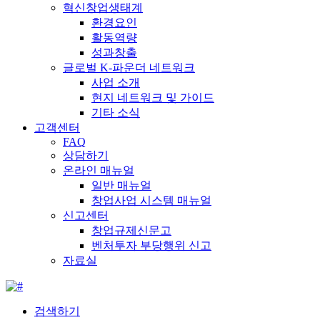
혁신창업생태계
환경요인
활동역량
성과창출
글로벌 K-파운더 네트워크
사업 소개
현지 네트워크 및 가이드
기타 소식
고객센터
FAQ
상담하기
온라인 매뉴얼
일반 매뉴얼
창업사업 시스템 매뉴얼
신고센터
창업규제신문고
벤처투자 부당행위 신고
자료실
검색하기