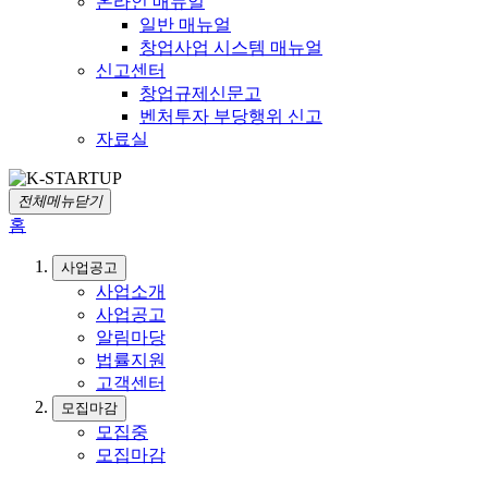
온라인 매뉴얼
일반 매뉴얼
창업사업 시스템 매뉴얼
신고센터
창업규제신문고
벤처투자 부당행위 신고
자료실
전체메뉴닫기
홈
사업공고
사업소개
사업공고
알림마당
법률지원
고객센터
모집마감
모집중
모집마감