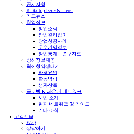
공지사항
K-Startup Issue & Trend
카드뉴스
창업정보
창업소식
창업길라잡이
창업성공사례
우수기업정보
창업통계ㆍ연구자료
방산정보제공
혁신창업생태계
환경요인
활동역량
성과창출
글로벌 K-파운더 네트워크
사업 소개
현지 네트워크 및 가이드
기타 소식
고객센터
FAQ
상담하기