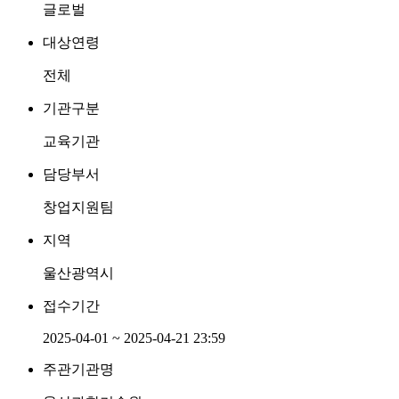
글로벌
대상연령
전체
기관구분
교육기관
담당부서
창업지원팀
지역
울산광역시
접수기간
2025-04-01 ~ 2025-04-21 23:59
주관기관명