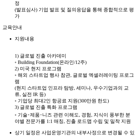
정
(발표심사) 기업 발표 및 질의응답을 통해 종합적으로 평
가
교육안내
지원내용
1) 글로벌 진출 아카데미
◦ Building Foundation(온라인/12주)
2) 미국 현지 프로그램
◦ 해외 스타트업 행사 참관, 글로벌 엑셀러레이팅 프로그
램
(현지 스타트업 인프라 탐방, 세미나, 우수기업과의 교
류, 실전 IR 등)
◦ 기업당 최대2인 항공료 지원(300만원 한도)
3) 글로벌 진출 특화 프로그램
◦ 기술･제품･니즈 관련 이해도, 경험, 지식이 풍부한 분
야별 전문가를 1:1 매칭, 진출 로드맵 수립 및 밀착 지원
상기 일정은 사업운영기관의 내부사정으로 변경될 수 있