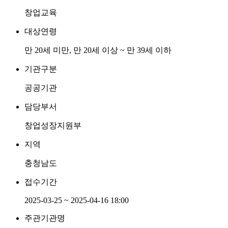
창업교육
대상연령
만 20세 미만, 만 20세 이상 ~ 만 39세 이하
기관구분
공공기관
담당부서
창업성장지원부
지역
충청남도
접수기간
2025-03-25 ~ 2025-04-16 18:00
주관기관명