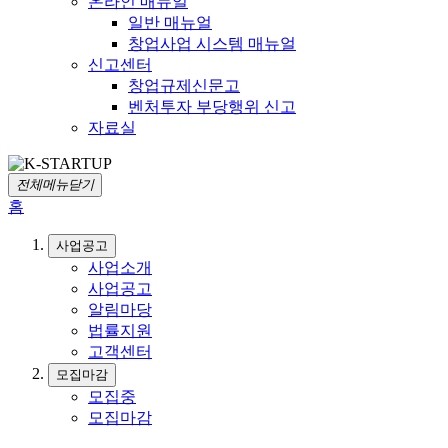
온라인 매뉴얼
일반 매뉴얼
창업사업 시스템 매뉴얼
신고센터
창업규제신문고
벤처투자 부당행위 신고
자료실
전체메뉴닫기
홈
사업공고
사업소개
사업공고
알림마당
법률지원
고객센터
모집마감
모집중
모집마감