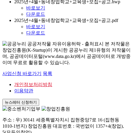
2025년+4월+동네창업학교+교육생+모집+공고.hwp
바로보기
다운로드
2025년+4월+동네창업학교+교육생+모집+공고.pdf
바로보기
다운로드
본 저작물은
창업진흥원(K-Startup)이 게시한 공공누리 제1유형의 저작물이
며, 공공데이터포털(www.data.go.kr)에서 공공데이터로 개방중
이며 무료로 활용할 수 있습니다.
사업신청 바로가기
목록
개인정보처리방침
이용약관
뉴스레터 신청하기
주소 : 우) 30141 세종특별자치시 집현중앙7로 16 (집현동
1010-1번지) 창업진흥원 대표번호 : 국번없이 1357+4(창업),
5(모두의창업)