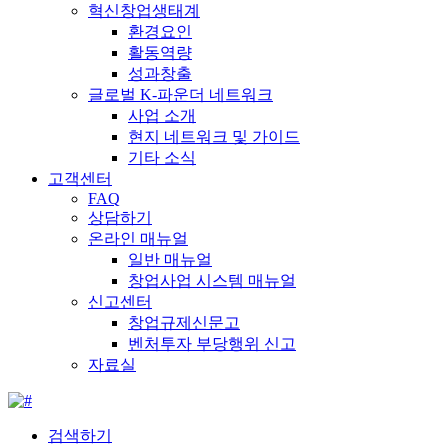
혁신창업생태계
환경요인
활동역량
성과창출
글로벌 K-파운더 네트워크
사업 소개
현지 네트워크 및 가이드
기타 소식
고객센터
FAQ
상담하기
온라인 매뉴얼
일반 매뉴얼
창업사업 시스템 매뉴얼
신고센터
창업규제신문고
벤처투자 부당행위 신고
자료실
검색하기