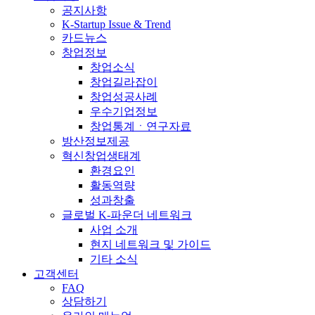
공지사항
K-Startup Issue & Trend
카드뉴스
창업정보
창업소식
창업길라잡이
창업성공사례
우수기업정보
창업통계ㆍ연구자료
방산정보제공
혁신창업생태계
환경요인
활동역량
성과창출
글로벌 K-파운더 네트워크
사업 소개
현지 네트워크 및 가이드
기타 소식
고객센터
FAQ
상담하기