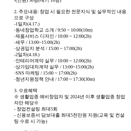
-(인원) 30명(대기 10명)
2. 주요내용: 창업 시 필요한 전문지식 및 실무적인 내용
으로 구성
-1일차(4.17.)
·동네창업학교 소개 / 9:50 ~ 10:00(10m)
·제품서비스 디자인 / 10:00 ~ 12:00(2h)
·세무 / 13:00~15:00(2h)
·상권입지 분석 / 15:00 ~ 17:00(2h)
-2일차(4.18.)
·인테리어계약 실무 / 10:00 ~ 12:00(2h)
·상가임대차계약 실무 / 13:00~15:00(2h)
·SNS 마케팅 / 15:00 ~ 17:00(2h)
·청년지원정책 안내 / 17:00 ~ 17:30(30m)
3. 수료혜택
※ 생활업종 예비창업자 및 2024년 이후 생활업종 창업
자만 해당※
- 창업컨설팅 최대5회
- 신용보증서 담보대출 최대5천만원 지원(교육 및 컨설
팅 수료 시 가능)