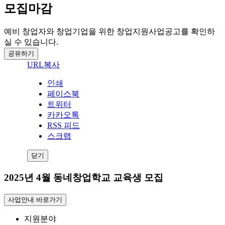
모집마감
예비 창업자와 창업기업을 위한 창업지원사업공고를 확인하
실 수 있습니다.
공유하기
URL복사
인쇄
페이스북
트위터
카카오톡
RSS 피드
스크랩
닫기
2025년 4월 동네창업학교 교육생 모집
사업안내 바로가기
지원분야