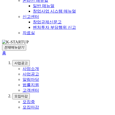
온라인 매뉴얼
일반 매뉴얼
창업사업 시스템 매뉴얼
신고센터
창업규제신문고
벤처투자 부당행위 신고
자료실
전체메뉴닫기
홈
사업공고
사업소개
사업공고
알림마당
법률지원
고객센터
모집마감
모집중
모집마감