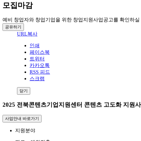
모집마감
예비 창업자와 창업기업을 위한 창업지원사업공고를 확인하실 
공유하기
URL복사
인쇄
페이스북
트위터
카카오톡
RSS 피드
스크랩
닫기
2025 전북콘텐츠기업지원센터 콘텐츠 고도화 지원
사업안내 바로가기
지원분야