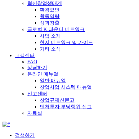
혁신창업생태계
환경요인
활동역량
성과창출
글로벌 K-파운더 네트워크
사업 소개
현지 네트워크 및 가이드
기타 소식
고객센터
FAQ
상담하기
온라인 매뉴얼
일반 매뉴얼
창업사업 시스템 매뉴얼
신고센터
창업규제신문고
벤처투자 부당행위 신고
자료실
검색하기