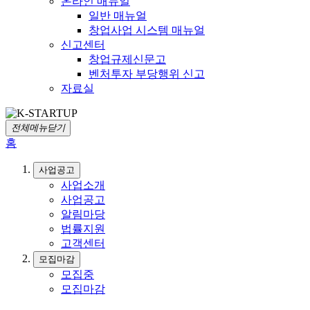
온라인 매뉴얼
일반 매뉴얼
창업사업 시스템 매뉴얼
신고센터
창업규제신문고
벤처투자 부당행위 신고
자료실
전체메뉴닫기
홈
사업공고
사업소개
사업공고
알림마당
법률지원
고객센터
모집마감
모집중
모집마감