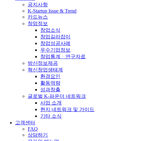
공지사항
K-Startup Issue & Trend
카드뉴스
창업정보
창업소식
창업길라잡이
창업성공사례
우수기업정보
창업통계ㆍ연구자료
방산정보제공
혁신창업생태계
환경요인
활동역량
성과창출
글로벌 K-파운더 네트워크
사업 소개
현지 네트워크 및 가이드
기타 소식
고객센터
FAQ
상담하기