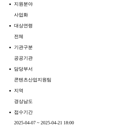
지원분야
사업화
대상연령
전체
기관구분
공공기관
담당부서
콘텐츠산업지원팀
지역
경상남도
접수기간
2025-04-07 ~ 2025-04-21 18:00