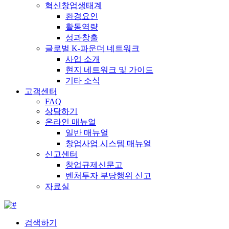
혁신창업생태계
환경요인
활동역량
성과창출
글로벌 K-파운더 네트워크
사업 소개
현지 네트워크 및 가이드
기타 소식
고객센터
FAQ
상담하기
온라인 매뉴얼
일반 매뉴얼
창업사업 시스템 매뉴얼
신고센터
창업규제신문고
벤처투자 부당행위 신고
자료실
검색하기