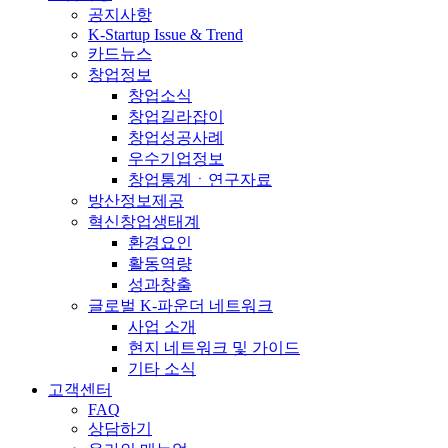
공지사항
K-Startup Issue & Trend
카드뉴스
창업정보
창업소식
창업길라잡이
창업성공사례
우수기업정보
창업통계ㆍ연구자료
방산정보제공
혁신창업생태계
환경요인
활동역량
성과창출
글로벌 K-파운더 네트워크
사업 소개
현지 네트워크 및 가이드
기타 소식
고객센터
FAQ
상담하기