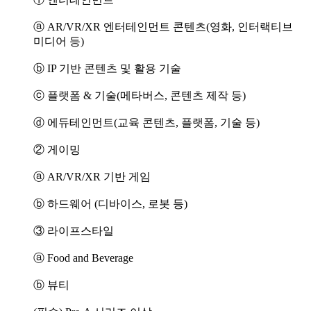
ⓐ AR/VR/XR 엔터테인먼트 콘텐츠(영화, 인터랙티브
미디어 등)
ⓑ IP 기반 콘텐츠 및 활용 기술
ⓒ 플랫폼 & 기술(메타버스, 콘텐츠 제작 등)
ⓓ 에듀테인먼트(교육 콘텐츠, 플랫폼, 기술 등)
② 게이밍
ⓐ AR/VR/XR 기반 게임
ⓑ 하드웨어 (디바이스, 로봇 등)
③ 라이프스타일
ⓐ Food and Beverage
ⓑ 뷰티