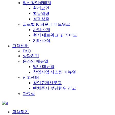
혁신창업생태계
환경요인
활동역량
성과창출
글로벌 K-파운더 네트워크
사업 소개
현지 네트워크 및 가이드
기타 소식
고객센터
FAQ
상담하기
온라인 매뉴얼
일반 매뉴얼
창업사업 시스템 매뉴얼
신고센터
창업규제신문고
벤처투자 부당행위 신고
자료실
검색하기