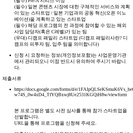
(필수) Pre-A 시리즈 이상
(필수) 일본 콘텐츠 시장에 대한 구체적인 서비스와 계획
이 있는 스타트업 / 일본 기업과의 공동 혁신(오픈 이노
베이션)을 계획하고 있는 스타트업
(필수) 해당 프로그램의 전 과정에 참여할 수 있는 해외
사업 담당자(혹은 C레벨)가 있는 팀
(우대) 디캠프 패밀리 스타트업 (디캠프 패밀리사란? 디
캠프의 피투자 팀, 입주 팀을 의미합니다)
신청 시 요청하는 정보(개인정보포함)는 사업운영기관
에서 관리되오니 이점 반드시 유의하여 주시기 바랍니
다.
제출서류
https://docs.google.com/forms/d/e/1FAIpQLSeKSmuK6Vs_be
w74S_0w4xD4_TfYQBxwj8Ue2531KGQiH8w/viewform
본 프로그램은 별도 사전 심사를 통해 참가 스타트업을
선발합니다.
URL을 통해 프로그램을 신청해 주세요.