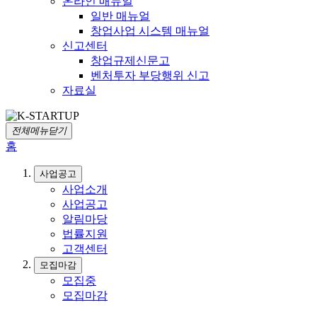
온라인 매뉴얼
일반 매뉴얼
창업사업 시스템 매뉴얼
신고센터
창업규제신문고
벤처투자 부당행위 신고
자료실
전체메뉴닫기
홈
사업공고
사업소개
사업공고
알림마당
법률지원
고객센터
모집마감
모집중
모집마감