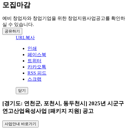
모집마감
예비 창업자와 창업기업을 위한 창업지원사업공고를 확인하
실 수 있습니다.
공유하기
URL복사
인쇄
페이스북
트위터
카카오톡
RSS 피드
스크랩
닫기
[경기도: 연천군, 포천시, 동두천시] 2025년 시군구
연고산업육성사업 [패키지 지원] 공고
사업안내 바로가기