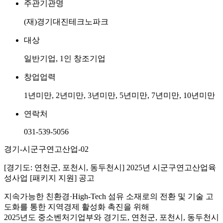
주관기관명
(재)경기대진테크노파크
대상
일반기업, 1인 창조기업
창업업력
1년미만, 2년미만, 3년미만, 5년미만, 7년미만, 10년미만
연락처
031-539-5056
경기-시군구연고산업-02
[경기도: 연천군, 포천시, 동두천시] 2025년 시군구연고산업육
성사업 [패키지 지원] 공고
지속가능한 친환경·High-Tech 섬유 소재로의 전환 및 기술 고
도화를 통한 지역경제 활성화 촉진을 위해
2025년도 중소벤처기업부와 경기도, 연천군, 포천시, 동두천시