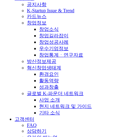
공지사항
K-Startup Issue & Trend
카드뉴스
창업정보
창업소식
창업길라잡이
창업성공사례
우수기업정보
창업통계ㆍ연구자료
방산정보제공
혁신창업생태계
환경요인
활동역량
성과창출
글로벌 K-파운더 네트워크
사업 소개
현지 네트워크 및 가이드
기타 소식
고객센터
FAQ
상담하기