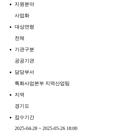
지원분야
사업화
대상연령
전체
기관구분
공공기관
담당부서
특화사업본부 지역산업팀
지역
경기도
접수기간
2025-04-28 ~ 2025-05-26 18:00