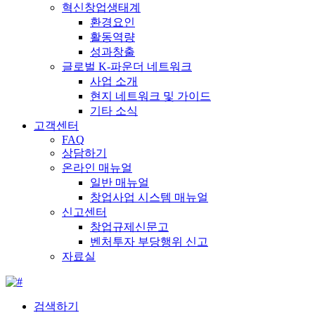
혁신창업생태계
환경요인
활동역량
성과창출
글로벌 K-파운더 네트워크
사업 소개
현지 네트워크 및 가이드
기타 소식
고객센터
FAQ
상담하기
온라인 매뉴얼
일반 매뉴얼
창업사업 시스템 매뉴얼
신고센터
창업규제신문고
벤처투자 부당행위 신고
자료실
검색하기