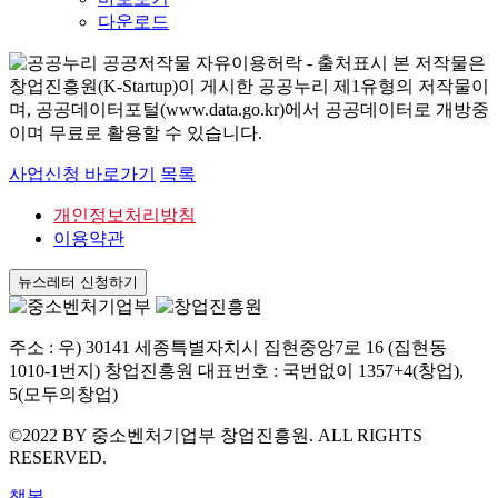
다운로드
본 저작물은
창업진흥원(K-Startup)이 게시한 공공누리 제1유형의 저작물이
며, 공공데이터포털(www.data.go.kr)에서 공공데이터로 개방중
이며 무료로 활용할 수 있습니다.
사업신청 바로가기
목록
개인정보처리방침
이용약관
뉴스레터 신청하기
주소 : 우) 30141 세종특별자치시 집현중앙7로 16 (집현동
1010-1번지) 창업진흥원 대표번호 : 국번없이 1357+4(창업),
5(모두의창업)
©2022 BY 중소벤처기업부 창업진흥원. ALL RIGHTS
RESERVED.
챗봇