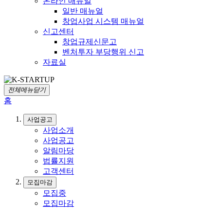
온라인 매뉴얼
일반 매뉴얼
창업사업 시스템 매뉴얼
신고센터
창업규제신문고
벤처투자 부당행위 신고
자료실
전체메뉴닫기
홈
사업공고
사업소개
사업공고
알림마당
법률지원
고객센터
모집마감
모집중
모집마감