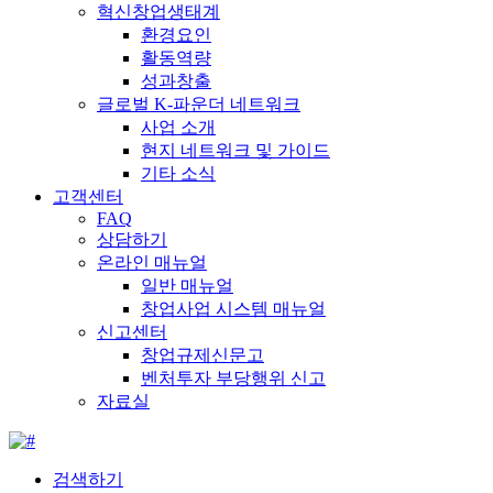
혁신창업생태계
환경요인
활동역량
성과창출
글로벌 K-파운더 네트워크
사업 소개
현지 네트워크 및 가이드
기타 소식
고객센터
FAQ
상담하기
온라인 매뉴얼
일반 매뉴얼
창업사업 시스템 매뉴얼
신고센터
창업규제신문고
벤처투자 부당행위 신고
자료실
검색하기