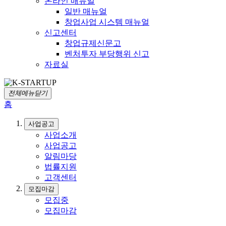
온라인 매뉴얼
일반 매뉴얼
창업사업 시스템 매뉴얼
신고센터
창업규제신문고
벤처투자 부당행위 신고
자료실
전체메뉴닫기
홈
사업공고
사업소개
사업공고
알림마당
법률지원
고객센터
모집마감
모집중
모집마감