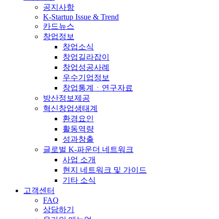
공지사항
K-Startup Issue & Trend
카드뉴스
창업정보
창업소식
창업길라잡이
창업성공사례
우수기업정보
창업통계ㆍ연구자료
방산정보제공
혁신창업생태계
환경요인
활동역량
성과창출
글로벌 K-파운더 네트워크
사업 소개
현지 네트워크 및 가이드
기타 소식
고객센터
FAQ
상담하기