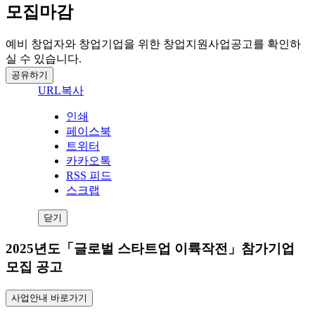
모집마감
예비 창업자와 창업기업을 위한 창업지원사업공고를 확인하
실 수 있습니다.
공유하기
URL복사
인쇄
페이스북
트위터
카카오톡
RSS 피드
스크랩
닫기
2025년도「글로벌 스타트업 이륙작전」참가기업
모집 공고
사업안내 바로가기