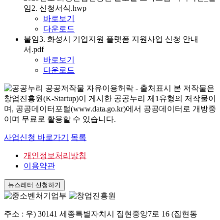
임2. 신청서식.hwp
바로보기
다운로드
붙임3. 화성시 기업지원 플랫폼 지원사업 신청 안내
서.pdf
바로보기
다운로드
본 저작물은
창업진흥원(K-Startup)이 게시한 공공누리 제1유형의 저작물이
며, 공공데이터포털(www.data.go.kr)에서 공공데이터로 개방중
이며 무료로 활용할 수 있습니다.
사업신청 바로가기
목록
개인정보처리방침
이용약관
뉴스레터 신청하기
주소 : 우) 30141 세종특별자치시 집현중앙7로 16 (집현동