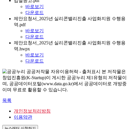
입찰공고.pdf
바로보기
다운로드
제안요청서_2025년 실리콘밸리진출 사업화지원 수행용
역.pdf
바로보기
다운로드
제안요청서_2025년 실리콘밸리진출 사업화지원 수행용
역.hwpx
바로보기
다운로드
본 저작물은
창업진흥원(K-Startup)이 게시한 공공누리 제1유형의 저작물이
며, 공공데이터포털(www.data.go.kr)에서 공공데이터로 개방중
이며 무료로 활용할 수 있습니다.
목록
개인정보처리방침
이용약관
뉴스레터 신청하기