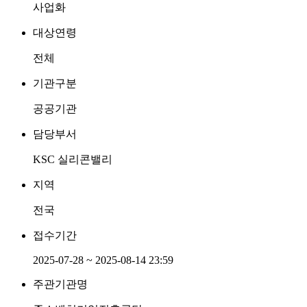
사업화
대상연령
전체
기관구분
공공기관
담당부서
KSC 실리콘밸리
지역
전국
접수기간
2025-07-28 ~ 2025-08-14 23:59
주관기관명