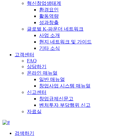
혁신창업생태계
환경요인
활동역량
성과창출
글로벌 K-파운더 네트워크
사업 소개
현지 네트워크 및 가이드
기타 소식
고객센터
FAQ
상담하기
온라인 매뉴얼
일반 매뉴얼
창업사업 시스템 매뉴얼
신고센터
창업규제신문고
벤처투자 부당행위 신고
자료실
검색하기