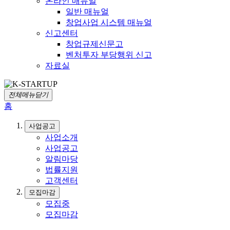
온라인 매뉴얼
일반 매뉴얼
창업사업 시스템 매뉴얼
신고센터
창업규제신문고
벤처투자 부당행위 신고
자료실
전체메뉴닫기
홈
사업공고
사업소개
사업공고
알림마당
법률지원
고객센터
모집마감
모집중
모집마감