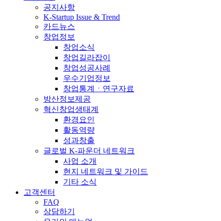
공지사항
K-Startup Issue & Trend
카드뉴스
창업정보
창업소식
창업길라잡이
창업성공사례
우수기업정보
창업통계ㆍ연구자료
방산정보제공
혁신창업생태계
환경요인
활동역량
성과창출
글로벌 K-파운더 네트워크
사업 소개
현지 네트워크 및 가이드
기타 소식
고객센터
FAQ
상담하기