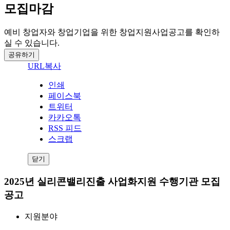
모집마감
예비 창업자와 창업기업을 위한 창업지원사업공고를 확인하
실 수 있습니다.
공유하기
URL복사
인쇄
페이스북
트위터
카카오톡
RSS 피드
스크랩
닫기
2025년 실리콘밸리진출 사업화지원 수행기관 모집
공고
지원분야