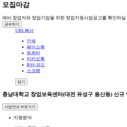
모집마감
예비 창업자와 창업기업을 위한 창업지원사업공고를 확인하실 
공유하기
URL복사
인쇄
페이스북
트위터
카카오톡
RSS 피드
스크랩
닫기
충남대학교 창업보육센터(대전 유성구 용산동) 신규
사업안내 바로가기
지원분야