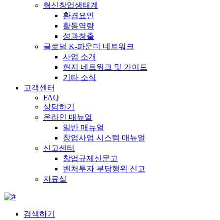
혁신창업생태계
환경요인
활동역량
성과창출
글로벌 K-파운더 네트워크
사업 소개
현지 네트워크 및 가이드
기타 소식
고객센터
FAQ
상담하기
온라인 매뉴얼
일반 매뉴얼
창업사업 시스템 매뉴얼
신고센터
창업규제신문고
벤처투자 부당행위 신고
자료실
검색하기