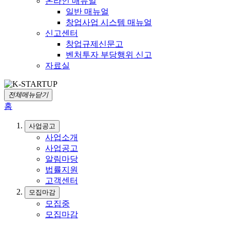
온라인 매뉴얼
일반 매뉴얼
창업사업 시스템 매뉴얼
신고센터
창업규제신문고
벤처투자 부당행위 신고
자료실
전체메뉴닫기
홈
사업공고
사업소개
사업공고
알림마당
법률지원
고객센터
모집마감
모집중
모집마감