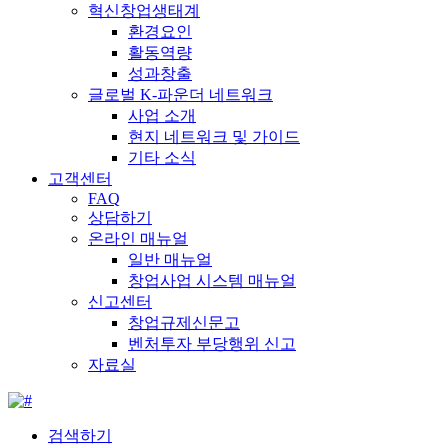
혁신창업생태계
환경요인
활동역량
성과창출
글로벌 K-파운더 네트워크
사업 소개
현지 네트워크 및 가이드
기타 소식
고객센터
FAQ
상담하기
온라인 매뉴얼
일반 매뉴얼
창업사업 시스템 매뉴얼
신고센터
창업규제신문고
벤처투자 부당행위 신고
자료실
검색하기