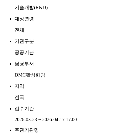
기술개발(R&D)
대상연령
전체
기관구분
공공기관
담당부서
DMC활성화팀
지역
전국
접수기간
2026-03-23 ~ 2026-04-17 17:00
주관기관명