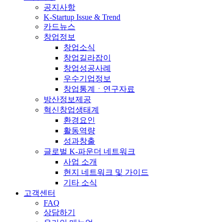
공지사항
K-Startup Issue & Trend
카드뉴스
창업정보
창업소식
창업길라잡이
창업성공사례
우수기업정보
창업통계ㆍ연구자료
방산정보제공
혁신창업생태계
환경요인
활동역량
성과창출
글로벌 K-파운더 네트워크
사업 소개
현지 네트워크 및 가이드
기타 소식
고객센터
FAQ
상담하기