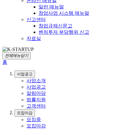
온라인 매뉴얼
일반 매뉴얼
창업사업 시스템 매뉴얼
신고센터
창업규제신문고
벤처투자 부당행위 신고
자료실
전체메뉴닫기
홈
사업공고
사업소개
사업공고
알림마당
법률지원
고객센터
모집마감
모집중
모집마감