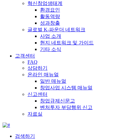
혁신창업생태계
환경요인
활동역량
성과창출
글로벌 K-파운더 네트워크
사업 소개
현지 네트워크 및 가이드
기타 소식
고객센터
FAQ
상담하기
온라인 매뉴얼
일반 매뉴얼
창업사업 시스템 매뉴얼
신고센터
창업규제신문고
벤처투자 부당행위 신고
자료실
검색하기