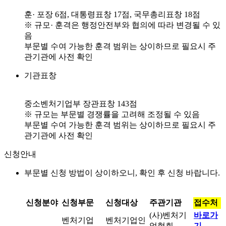
훈· 포장 6점, 대통령표창 17점, 국무총리표창 18점
※ 규모· 훈격은 행정안전부와 협의에 따라 변경될 수 있
음
부문별 수여 가능한 훈격 범위는 상이하므로 필요시 주
관기관에 사전 확인
기관표창
중소벤처기업부 장관표창 143점
※ 규모는 부문별 경쟁률을 고려해 조정될 수 있음
부문별 수여 가능한 훈격 범위는 상이하므로 필요시 주
관기관에 사전 확인
신청안내
부문별 신청 방법이 상이하오니, 확인 후 신청 바랍니다.
신청분야
신청부문
신청대상
주관기관
접수처
(사)벤처기
바로가
벤처기업
벤처기업인
업협회
기