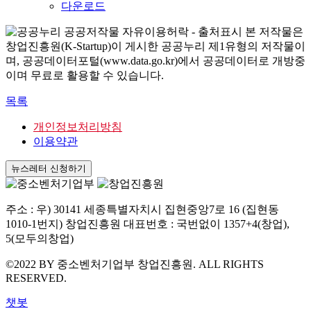
다운로드
본 저작물은
창업진흥원(K-Startup)이 게시한 공공누리 제1유형의 저작물이
며, 공공데이터포털(www.data.go.kr)에서 공공데이터로 개방중
이며 무료로 활용할 수 있습니다.
목록
개인정보처리방침
이용약관
뉴스레터 신청하기
주소 : 우) 30141 세종특별자치시 집현중앙7로 16 (집현동
1010-1번지) 창업진흥원 대표번호 : 국번없이 1357+4(창업),
5(모두의창업)
©2022 BY 중소벤처기업부 창업진흥원. ALL RIGHTS
RESERVED.
챗봇