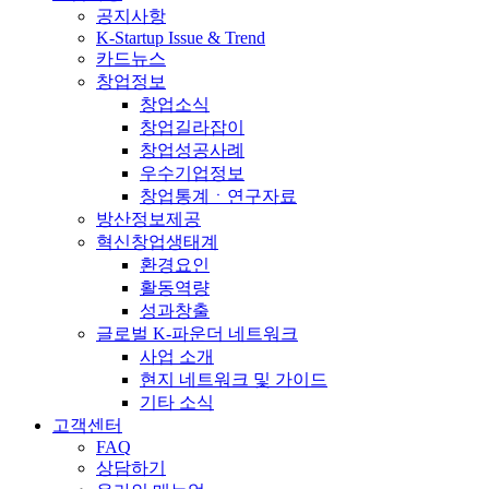
공지사항
K-Startup Issue & Trend
카드뉴스
창업정보
창업소식
창업길라잡이
창업성공사례
우수기업정보
창업통계ㆍ연구자료
방산정보제공
혁신창업생태계
환경요인
활동역량
성과창출
글로벌 K-파운더 네트워크
사업 소개
현지 네트워크 및 가이드
기타 소식
고객센터
FAQ
상담하기