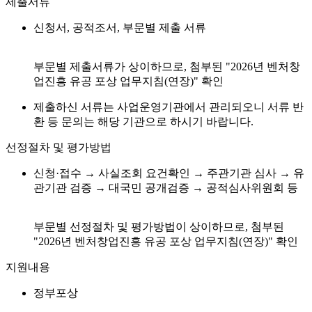
제출서류
신청서, 공적조서, 부문별 제출 서류
부문별 제출서류가 상이하므로, 첨부된 "2026년 벤처창
업진흥 유공 포상 업무지침(연장)" 확인
제출하신 서류는 사업운영기관에서 관리되오니 서류 반
환 등 문의는 해당 기관으로 하시기 바랍니다.
선정절차 및 평가방법
신청·접수 → 사실조회 요건확인 → 주관기관 심사 → 유
관기관 검증 → 대국민 공개검증 → 공적심사위원회 등
부문별 선정절차 및 평가방법이 상이하므로, 첨부된
"2026년 벤처창업진흥 유공 포상 업무지침(연장)" 확인
지원내용
정부포상