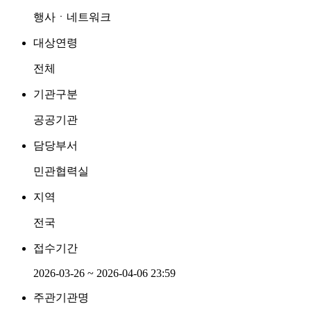
행사ㆍ네트워크
대상연령
전체
기관구분
공공기관
담당부서
민관협력실
지역
전국
접수기간
2026-03-26 ~ 2026-04-06 23:59
주관기관명