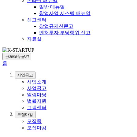
온라인 매뉴얼
일반 매뉴얼
창업사업 시스템 매뉴얼
신고센터
창업규제신문고
벤처투자 부당행위 신고
자료실
전체메뉴닫기
홈
사업공고
사업소개
사업공고
알림마당
법률지원
고객센터
모집마감
모집중
모집마감