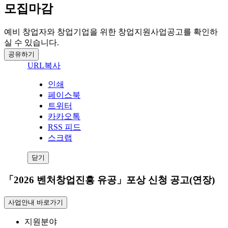
모집마감
예비 창업자와 창업기업을 위한 창업지원사업공고를 확인하
실 수 있습니다.
공유하기
URL복사
인쇄
페이스북
트위터
카카오톡
RSS 피드
스크랩
닫기
「2026 벤처창업진흥 유공」포상 신청 공고(연장)
사업안내 바로가기
지원분야