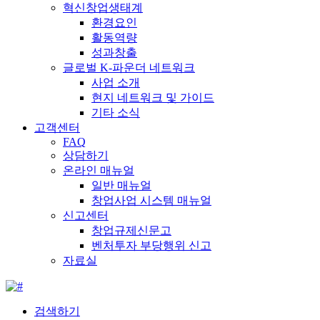
혁신창업생태계
환경요인
활동역량
성과창출
글로벌 K-파운더 네트워크
사업 소개
현지 네트워크 및 가이드
기타 소식
고객센터
FAQ
상담하기
온라인 매뉴얼
일반 매뉴얼
창업사업 시스템 매뉴얼
신고센터
창업규제신문고
벤처투자 부당행위 신고
자료실
검색하기