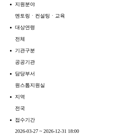
지원분야
멘토링ㆍ컨설팅ㆍ교육
대상연령
전체
기관구분
공공기관
담당부서
원스톱지원실
지역
전국
접수기간
2026-03-27 ~ 2026-12-31 18:00