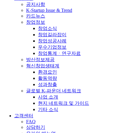
공지사항
K-Startup Issue & Trend
카드뉴스
창업정보
창업소식
창업길라잡이
창업성공사례
우수기업정보
창업통계ㆍ연구자료
방산정보제공
혁신창업생태계
환경요인
활동역량
성과창출
글로벌 K-파운더 네트워크
사업 소개
현지 네트워크 및 가이드
기타 소식
고객센터
FAQ
상담하기