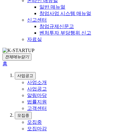
온라인 매뉴얼
일반 매뉴얼
창업사업 시스템 매뉴얼
신고센터
창업규제신문고
벤처투자 부당행위 신고
자료실
전체메뉴닫기
홈
사업공고
사업소개
사업공고
알림마당
법률지원
고객센터
모집중
모집중
모집마감