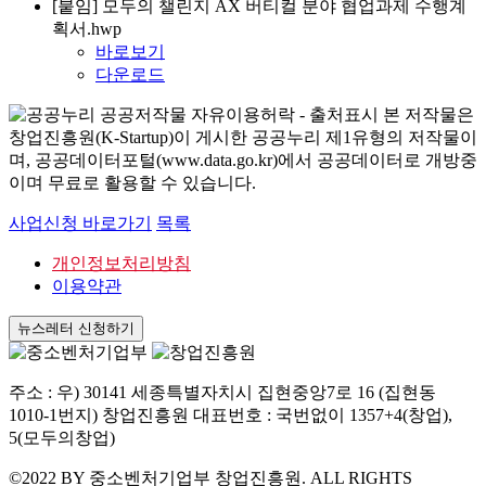
[붙임] 모두의 챌린지 AX 버티컬 분야 협업과제 수행계
획서.hwp
바로보기
다운로드
본 저작물은
창업진흥원(K-Startup)이 게시한 공공누리 제1유형의 저작물이
며, 공공데이터포털(www.data.go.kr)에서 공공데이터로 개방중
이며 무료로 활용할 수 있습니다.
사업신청 바로가기
목록
개인정보처리방침
이용약관
뉴스레터 신청하기
주소 : 우) 30141 세종특별자치시 집현중앙7로 16 (집현동
1010-1번지) 창업진흥원 대표번호 : 국번없이 1357+4(창업),
5(모두의창업)
©2022 BY 중소벤처기업부 창업진흥원. ALL RIGHTS