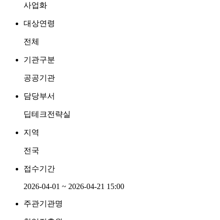
사업화
대상연령
전체
기관구분
공공기관
담당부서
딥테크전략실
지역
전국
접수기간
2026-04-01 ~ 2026-04-21 15:00
주관기관명