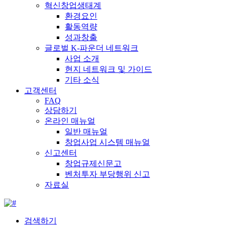
혁신창업생태계
환경요인
활동역량
성과창출
글로벌 K-파운더 네트워크
사업 소개
현지 네트워크 및 가이드
기타 소식
고객센터
FAQ
상담하기
온라인 매뉴얼
일반 매뉴얼
창업사업 시스템 매뉴얼
신고센터
창업규제신문고
벤처투자 부당행위 신고
자료실
검색하기