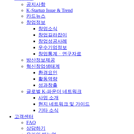
공지사항
K-Startup Issue & Trend
카드뉴스
창업정보
창업소식
창업길라잡이
창업성공사례
우수기업정보
창업통계ㆍ연구자료
방산정보제공
혁신창업생태계
환경요인
활동역량
성과창출
글로벌 K-파운더 네트워크
사업 소개
현지 네트워크 및 가이드
기타 소식
고객센터
FAQ
상담하기