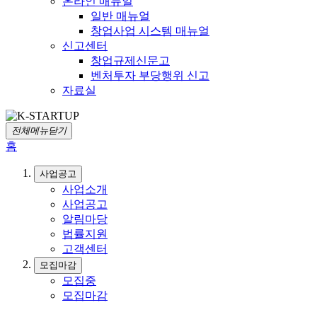
온라인 매뉴얼
일반 매뉴얼
창업사업 시스템 매뉴얼
신고센터
창업규제신문고
벤처투자 부당행위 신고
자료실
전체메뉴닫기
홈
사업공고
사업소개
사업공고
알림마당
법률지원
고객센터
모집마감
모집중
모집마감