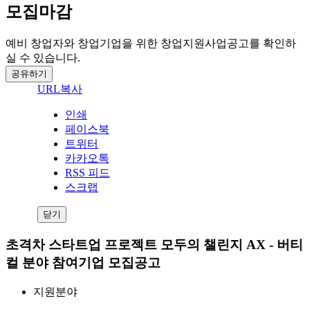
모집마감
예비 창업자와 창업기업을 위한 창업지원사업공고를 확인하
실 수 있습니다.
공유하기
URL복사
인쇄
페이스북
트위터
카카오톡
RSS 피드
스크랩
닫기
초격차 스타트업 프로젝트 모두의 챌린지 AX - 버티
컬 분야 참여기업 모집공고
지원분야