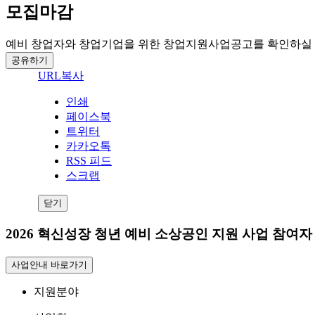
모집마감
예비 창업자와 창업기업을 위한 창업지원사업공고를 확인하실 
공유하기
URL복사
인쇄
페이스북
트위터
카카오톡
RSS 피드
스크랩
닫기
2026 혁신성장 청년 예비 소상공인 지원 사업 참여자
사업안내 바로가기
지원분야