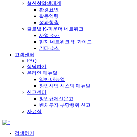
혁신창업생태계
환경요인
활동역량
성과창출
글로벌 K-파운더 네트워크
사업 소개
현지 네트워크 및 가이드
기타 소식
고객센터
FAQ
상담하기
온라인 매뉴얼
일반 매뉴얼
창업사업 시스템 매뉴얼
신고센터
창업규제신문고
벤처투자 부당행위 신고
자료실
검색하기