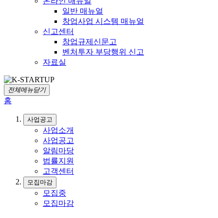
온라인 매뉴얼
일반 매뉴얼
창업사업 시스템 매뉴얼
신고센터
창업규제신문고
벤처투자 부당행위 신고
자료실
전체메뉴닫기
홈
사업공고
사업소개
사업공고
알림마당
법률지원
고객센터
모집마감
모집중
모집마감