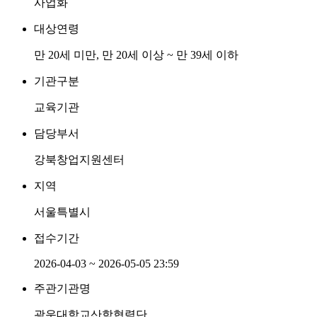
사업화
대상연령
만 20세 미만, 만 20세 이상 ~ 만 39세 이하
기관구분
교육기관
담당부서
강북창업지원센터
지역
서울특별시
접수기간
2026-04-03 ~ 2026-05-05 23:59
주관기관명
광운대학교산학협력단