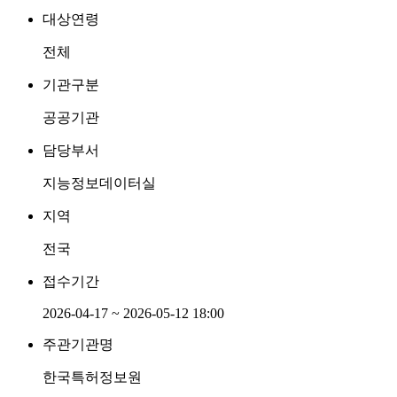
대상연령
전체
기관구분
공공기관
담당부서
지능정보데이터실
지역
전국
접수기간
2026-04-17 ~ 2026-05-12 18:00
주관기관명
한국특허정보원