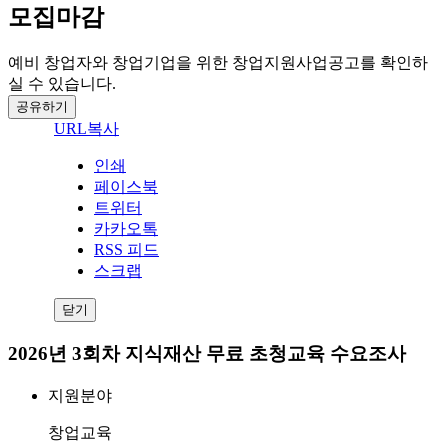
모집마감
예비 창업자와 창업기업을 위한 창업지원사업공고를 확인하
실 수 있습니다.
공유하기
URL복사
인쇄
페이스북
트위터
카카오톡
RSS 피드
스크랩
닫기
2026년 3회차 지식재산 무료 초청교육 수요조사
지원분야
창업교육