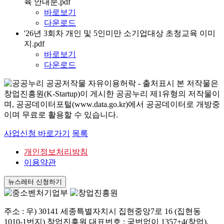
육 안내문.pdf
바로보기
다운로드
'26년 3회차 개인 및 5인미만 소기업대상 초청교육 이미
지.pdf
바로보기
다운로드
본 저작물은
창업진흥원(K-Startup)이 게시한 공공누리 제1유형의 저작물이
며, 공공데이터포털(www.data.go.kr)에서 공공데이터로 개방중
이며 무료로 활용할 수 있습니다.
사업신청 바로가기
목록
개인정보처리방침
이용약관
뉴스레터 신청하기
주소 : 우) 30141 세종특별자치시 집현중앙7로 16 (집현동
1010-1번지) 창업진흥원 대표번호 : 국번없이 1357+4(창업),