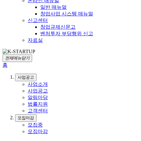
온라인 매뉴얼
일반 매뉴얼
창업사업 시스템 매뉴얼
신고센터
창업규제신문고
벤처투자 부당행위 신고
자료실
전체메뉴닫기
홈
사업공고
사업소개
사업공고
알림마당
법률지원
고객센터
모집마감
모집중
모집마감