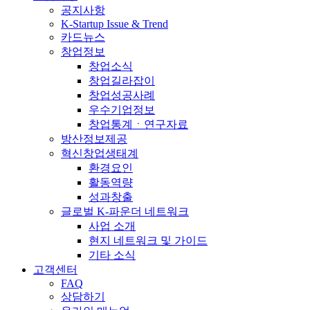
공지사항
K-Startup Issue & Trend
카드뉴스
창업정보
창업소식
창업길라잡이
창업성공사례
우수기업정보
창업통계ㆍ연구자료
방산정보제공
혁신창업생태계
환경요인
활동역량
성과창출
글로벌 K-파운더 네트워크
사업 소개
현지 네트워크 및 가이드
기타 소식
고객센터
FAQ
상담하기