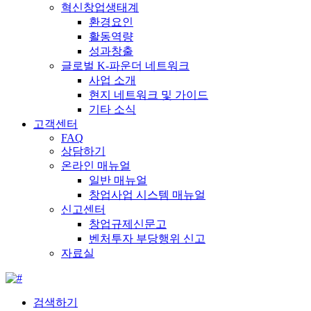
혁신창업생태계
환경요인
활동역량
성과창출
글로벌 K-파운더 네트워크
사업 소개
현지 네트워크 및 가이드
기타 소식
고객센터
FAQ
상담하기
온라인 매뉴얼
일반 매뉴얼
창업사업 시스템 매뉴얼
신고센터
창업규제신문고
벤처투자 부당행위 신고
자료실
검색하기