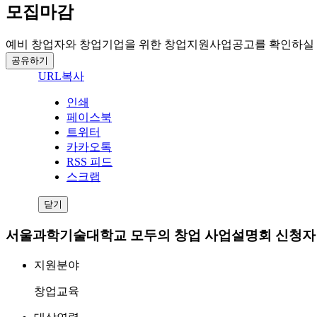
모집마감
예비 창업자와 창업기업을 위한 창업지원사업공고를 확인하실 
공유하기
URL복사
인쇄
페이스북
트위터
카카오톡
RSS 피드
스크랩
닫기
서울과학기술대학교 모두의 창업 사업설명회 신청자
지원분야
창업교육