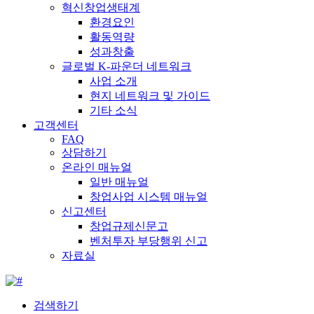
혁신창업생태계
환경요인
활동역량
성과창출
글로벌 K-파운더 네트워크
사업 소개
현지 네트워크 및 가이드
기타 소식
고객센터
FAQ
상담하기
온라인 매뉴얼
일반 매뉴얼
창업사업 시스템 매뉴얼
신고센터
창업규제신문고
벤처투자 부당행위 신고
자료실
검색하기