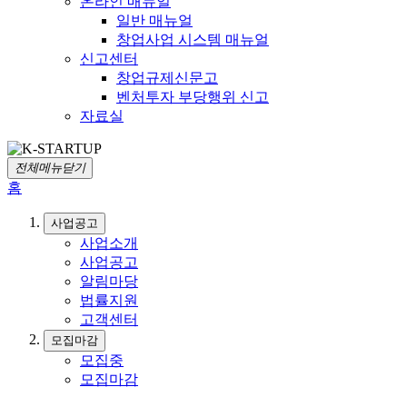
온라인 매뉴얼
일반 매뉴얼
창업사업 시스템 매뉴얼
신고센터
창업규제신문고
벤처투자 부당행위 신고
자료실
전체메뉴닫기
홈
사업공고
사업소개
사업공고
알림마당
법률지원
고객센터
모집마감
모집중
모집마감