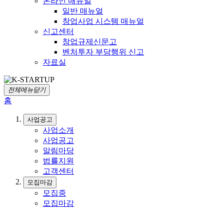
온라인 매뉴얼
일반 매뉴얼
창업사업 시스템 매뉴얼
신고센터
창업규제신문고
벤처투자 부당행위 신고
자료실
전체메뉴닫기
홈
사업공고
사업소개
사업공고
알림마당
법률지원
고객센터
모집마감
모집중
모집마감