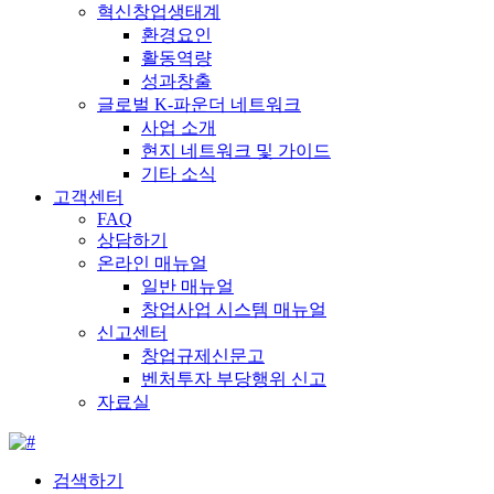
혁신창업생태계
환경요인
활동역량
성과창출
글로벌 K-파운더 네트워크
사업 소개
현지 네트워크 및 가이드
기타 소식
고객센터
FAQ
상담하기
온라인 매뉴얼
일반 매뉴얼
창업사업 시스템 매뉴얼
신고센터
창업규제신문고
벤처투자 부당행위 신고
자료실
검색하기