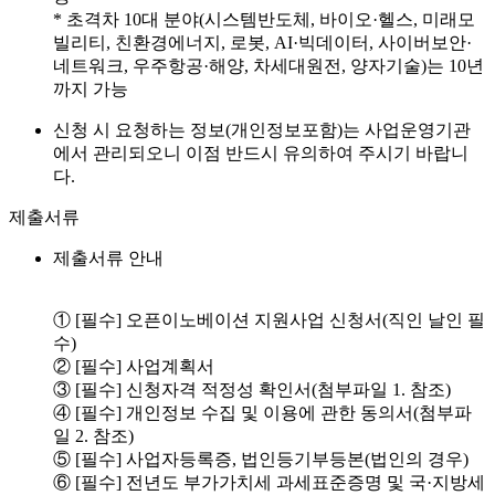
* 초격차 10대 분야(시스템반도체, 바이오·헬스, 미래모
빌리티, 친환경에너지, 로봇, AI·빅데이터, 사이버보안·
네트워크, 우주항공·해양, 차세대원전, 양자기술)는 10년
까지 가능
신청 시 요청하는 정보(개인정보포함)는 사업운영기관
에서 관리되오니 이점 반드시 유의하여 주시기 바랍니
다.
제출서류
제출서류 안내
① [필수] 오픈이노베이션 지원사업 신청서(직인 날인 필
수)
② [필수] 사업계획서
③ [필수] 신청자격 적정성 확인서(첨부파일 1. 참조)
④ [필수] 개인정보 수집 및 이용에 관한 동의서(첨부파
일 2. 참조)
⑤ [필수] 사업자등록증, 법인등기부등본(법인의 경우)
⑥ [필수] 전년도 부가가치세 과세표준증명 및 국·지방세