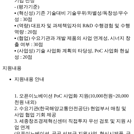
기업 선정
- (평가기준)
▪ (혁신성) 기존 기술대비 기술우위/차별성/독창성/우수
성 : 30점
▪ (역량) 대표자 및 과제책임자의 R&D 수행경험 및 수행
역량 : 20점
▪ (협업) 수요기관과 개발 제품의 사업 연계성, 시너지 창
출 여부 : 30점
▪ (사업성) 기술 사업화 계획의 타당성, PoC 사업화 현실
성 : 20점
지원내용
지원내용 안내
1. 오픈이노베이션 PoC 사업화 지원(10,000천원~20,000
천원 내외)
2. 수요기관(한국해양교통안전공단) 현업부서 매칭 및
사업 협업 기회 제공
3. 세종창조경제혁신센터 직접투자 우선 검토 및 지원 사
업 연계
(오픈이노베이션, 공공 선보급 지원사업, 혁신시제품, 글