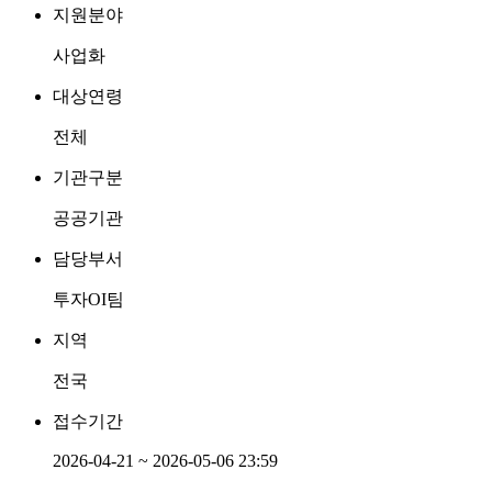
지원분야
사업화
대상연령
전체
기관구분
공공기관
담당부서
투자OI팀
지역
전국
접수기간
2026-04-21 ~ 2026-05-06 23:59