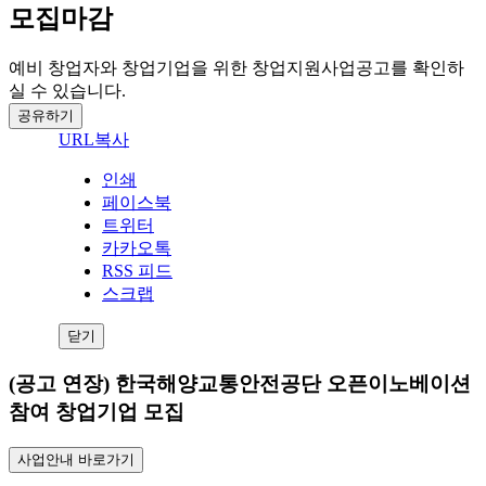
모집마감
예비 창업자와 창업기업을 위한 창업지원사업공고를 확인하
실 수 있습니다.
공유하기
URL복사
인쇄
페이스북
트위터
카카오톡
RSS 피드
스크랩
닫기
(공고 연장) 한국해양교통안전공단 오픈이노베이션
참여 창업기업 모집
사업안내 바로가기