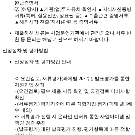
완납증명서
⑦ [해당시] ▲기관(업)투자유치 확인서 ▲지식재산증빙
서류(특허, 실용신안, 상표권 등), ▲수출관련 증명서류,
▲해외시장 진출(지사)관련 등 증명서류
제출하신 서류는 사업운영기관에서 관리되오니 서류 반
환 등 문의는 해당 기관으로 하시기 바랍니다.
선정절차 및 평가방법
선정절차 및 평가방법 안내
ㅇ 요건검토, 서류평가(과제별 2배수), 발표평가를 통한
지원기업 선정
- (요건검토) 필수 제출 서류 확인 및 요건검토 미비사항
확인
- (서류평가) 평가기준에 따른 적합기업 평가(과제 별 3배
수 내외)
※ 서류평가 진행 시 온라인 인터뷰 통한 사업아이템 및
역량 검증 추진
- (발표평가) 대면 발표평가 진행, 평가항목에 따른 적합