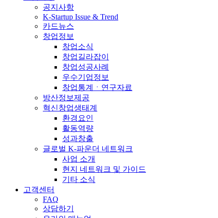
공지사항
K-Startup Issue & Trend
카드뉴스
창업정보
창업소식
창업길라잡이
창업성공사례
우수기업정보
창업통계ㆍ연구자료
방산정보제공
혁신창업생태계
환경요인
활동역량
성과창출
글로벌 K-파운더 네트워크
사업 소개
현지 네트워크 및 가이드
기타 소식
고객센터
FAQ
상담하기