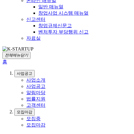
온라인 매뉴얼
일반 매뉴얼
창업사업 시스템 매뉴얼
신고센터
창업규제신문고
벤처투자 부당행위 신고
자료실
전체메뉴닫기
홈
사업공고
사업소개
사업공고
알림마당
법률지원
고객센터
모집마감
모집중
모집마감