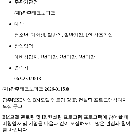
주관기관명
(재)광주테크노파크
대상
청소년, 대학생, 일반인, 일반기업, 1인 창조기업
창업업력
예비창업자, 1년미만, 2년미만, 3년미만
연락처
062-239-9613
(재)광주테크노파크 2026-0115호
광주RISE사업 BM모델 멘토링 및 IR 컨설팅 프로그램참여자
모집 공고
BM모델 멘토링 및 IR 컨설팅 프로그램 프로그램에 참여할 예
비창업자 및 기업을 다음과 같이 모집하오니 많은 관심과 참여
를 바랍니다.