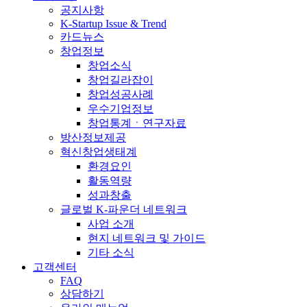
공지사항
K-Startup Issue & Trend
카드뉴스
창업정보
창업소식
창업길라잡이
창업성공사례
우수기업정보
창업통계ㆍ연구자료
방산정보제공
혁신창업생태계
환경요인
활동역량
성과창출
글로벌 K-파운더 네트워크
사업 소개
현지 네트워크 및 가이드
기타 소식
고객센터
FAQ
상담하기