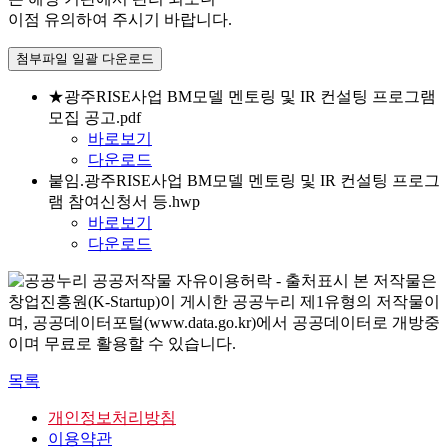
이점 유의하여 주시기 바랍니다.
첨부파일 일괄 다운로드
★광주RISE사업 BM모델 멘토링 및 IR 컨설팅 프로그램
모집 공고.pdf
바로보기
다운로드
붙임.광주RISE사업 BM모델 멘토링 및 IR 컨설팅 프로그
램 참여신청서 등.hwp
바로보기
다운로드
본 저작물은
창업진흥원(K-Startup)이 게시한 공공누리 제1유형의 저작물이
며, 공공데이터포털(www.data.go.kr)에서 공공데이터로 개방중
이며 무료로 활용할 수 있습니다.
목록
개인정보처리방침
이용약관