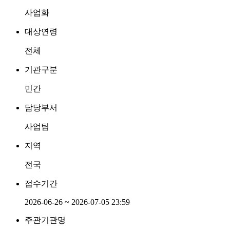
사업화
대상연령
전체
기관구분
민간
담당부서
사업팀
지역
전국
접수기간
2026-06-26 ~ 2026-07-05 23:59
주관기관명