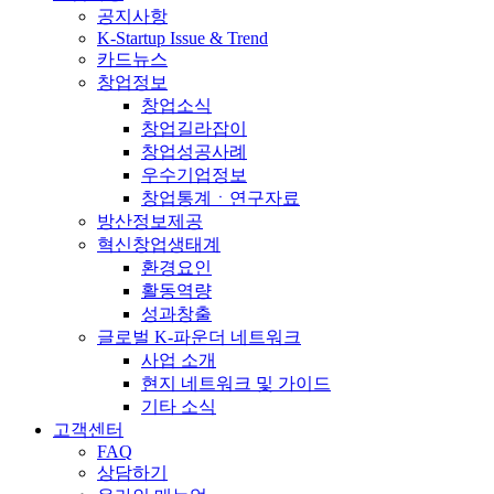
공지사항
K-Startup Issue & Trend
카드뉴스
창업정보
창업소식
창업길라잡이
창업성공사례
우수기업정보
창업통계ㆍ연구자료
방산정보제공
혁신창업생태계
환경요인
활동역량
성과창출
글로벌 K-파운더 네트워크
사업 소개
현지 네트워크 및 가이드
기타 소식
고객센터
FAQ
상담하기