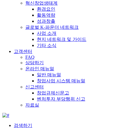
혁신창업생태계
환경요인
활동역량
성과창출
글로벌 K-파운더 네트워크
사업 소개
현지 네트워크 및 가이드
기타 소식
고객센터
FAQ
상담하기
온라인 매뉴얼
일반 매뉴얼
창업사업 시스템 매뉴얼
신고센터
창업규제신문고
벤처투자 부당행위 신고
자료실
검색하기