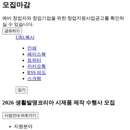
모집마감
예비 창업자와 창업기업을 위한 창업지원사업공고를 확인하
실 수 있습니다.
공유하기
URL복사
인쇄
페이스북
트위터
카카오톡
RSS 피드
스크랩
닫기
2026 생활발명코리아 시제품 제작 수행사 모집
사업안내 바로가기
지원분야