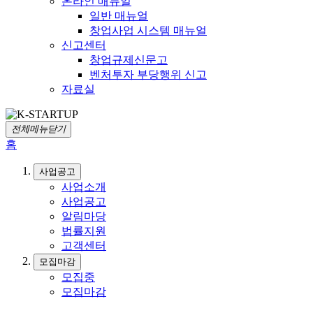
온라인 매뉴얼
일반 매뉴얼
창업사업 시스템 매뉴얼
신고센터
창업규제신문고
벤처투자 부당행위 신고
자료실
전체메뉴닫기
홈
사업공고
사업소개
사업공고
알림마당
법률지원
고객센터
모집마감
모집중
모집마감