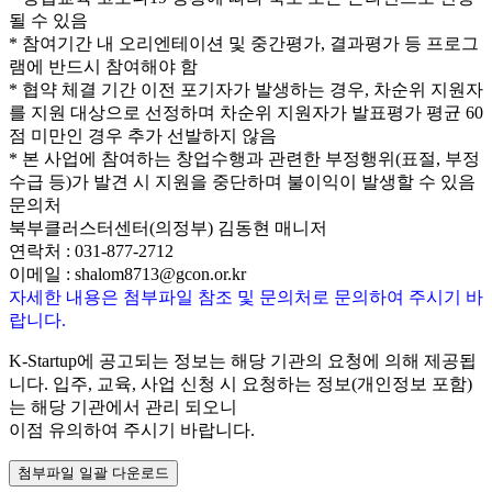
될 수 있음
* 참여기간 내 오리엔테이션 및 중간평가, 결과평가 등 프로그
램에 반드시 참여해야 함
* 협약 체결 기간 이전 포기자가 발생하는 경우, 차순위 지원자
를 지원 대상으로 선정하며 차순위 지원자가 발표평가 평균 60
점 미만인 경우 추가 선발하지 않음
* 본 사업에 참여하는 창업수행과 관련한 부정행위(표절, 부정
수급 등)가 발견 시 지원을 중단하며 불이익이 발생할 수 있음
문의처
북부클러스터센터(의정부) 김동현 매니저
연락처 : 031-877-2712
이메일 : shalom8713@gcon.or.kr
자세한 내용은 첨부파일 참조 및 문의처로 문의하여 주시기 바
랍니다.
K-Startup에 공고되는 정보는 해당 기관의 요청에 의해 제공됩
니다. 입주, 교육, 사업 신청 시 요청하는 정보(개인정보 포함)
는 해당 기관에서 관리 되오니
이점 유의하여 주시기 바랍니다.
첨부파일 일괄 다운로드