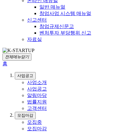
온라인 매뉴얼
일반 매뉴얼
창업사업 시스템 매뉴얼
신고센터
창업규제신문고
벤처투자 부당행위 신고
자료실
전체메뉴닫기
홈
사업공고
사업소개
사업공고
알림마당
법률지원
고객센터
모집마감
모집중
모집마감