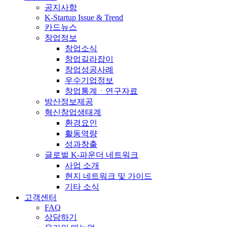
공지사항
K-Startup Issue & Trend
카드뉴스
창업정보
창업소식
창업길라잡이
창업성공사례
우수기업정보
창업통계ㆍ연구자료
방산정보제공
혁신창업생태계
환경요인
활동역량
성과창출
글로벌 K-파운더 네트워크
사업 소개
현지 네트워크 및 가이드
기타 소식
고객센터
FAQ
상담하기