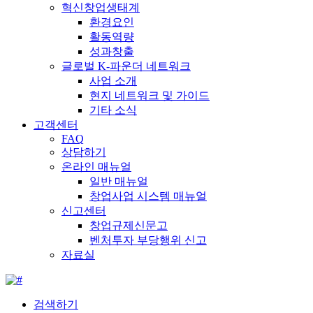
혁신창업생태계
환경요인
활동역량
성과창출
글로벌 K-파운더 네트워크
사업 소개
현지 네트워크 및 가이드
기타 소식
고객센터
FAQ
상담하기
온라인 매뉴얼
일반 매뉴얼
창업사업 시스템 매뉴얼
신고센터
창업규제신문고
벤처투자 부당행위 신고
자료실
검색하기