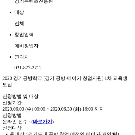
경기콘텐츠진흥원
대상
전체
창업업력
예비창업자
연락처
031-877-2712
2020 경기공방학교 [경기 공방·메이커 창업지원] 1차 교육생
모집
신청방법 및 대상
신청기간
2020.06.03 (수) 00:00 ~ 2020.06.30 (화) 16:00 까지
신청방법
온라인 접수 : (
바로가기
)
신청대상
- 지원대상 : 경기도내 공방 창업 예정인 메이커(개인/팀)