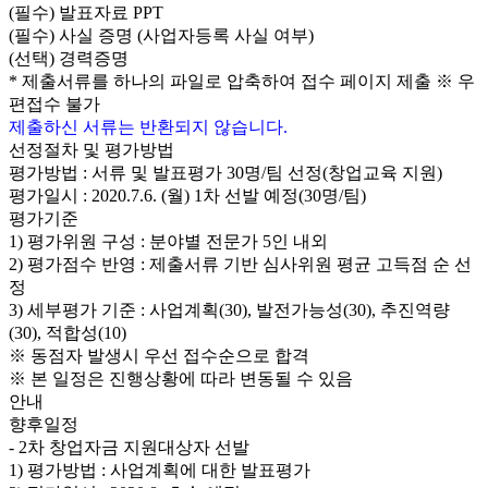
(필수) 발표자료 PPT
(필수) 사실 증명 (사업자등록 사실 여부)
(선택) 경력증명
* 제출서류를 하나의 파일로 압축하여 접수 페이지 제출 ※ 우
편접수 불가
제출하신 서류는 반환되지 않습니다.
선정절차 및 평가방법
평가방법 : 서류 및 발표평가 30명/팀 선정(창업교육 지원)
평가일시 : 2020.7.6. (월) 1차 선발 예정(30명/팀)
평가기준
1) 평가위원 구성 : 분야별 전문가 5인 내외
2) 평가점수 반영 : 제출서류 기반 심사위원 평균 고득점 순 선
정
3) 세부평가 기준 : 사업계획(30), 발전가능성(30), 추진역량
(30), 적합성(10)
※ 동점자 발생시 우선 접수순으로 합격
※ 본 일정은 진행상황에 따라 변동될 수 있음
안내
향후일정
- 2차 창업자금 지원대상자 선발
1) 평가방법 : 사업계획에 대한 발표평가