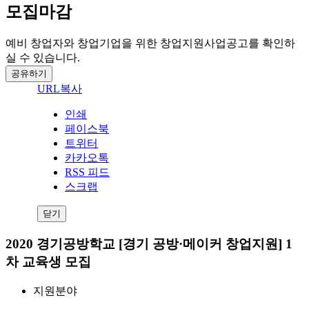
모집마감
예비 창업자와 창업기업을 위한 창업지원사업공고를 확인하
실 수 있습니다.
공유하기
URL복사
인쇄
페이스북
트위터
카카오톡
RSS 피드
스크랩
닫기
2020 경기공방학교 [경기 공방·메이커 창업지원] 1
차 교육생 모집
지원분야