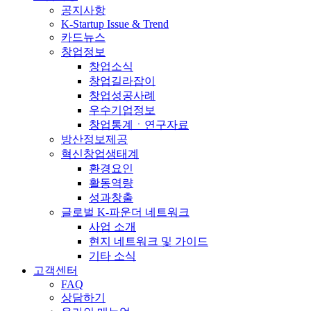
공지사항
K-Startup Issue & Trend
카드뉴스
창업정보
창업소식
창업길라잡이
창업성공사례
우수기업정보
창업통계ㆍ연구자료
방산정보제공
혁신창업생태계
환경요인
활동역량
성과창출
글로벌 K-파운더 네트워크
사업 소개
현지 네트워크 및 가이드
기타 소식
고객센터
FAQ
상담하기