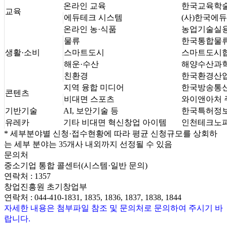
온라인 교육
한국교육학
교육
에듀테크 시스템
(사)한국에
온라인 농·식품
농업기술실
물류
한국통합물
생활·소비
스마트도시
스마트도시
해운·수산
해양수산과
친환경
한국환경산
지역 융합 미디어
한국방송통
콘텐츠
비대면 스포츠
와이앤아처 
기반기술
AI, 보안기술 등
한국특허정
유레카
기타 비대면 혁신창업 아이템
인천테크노
* 세부분야별 신청·접수현황에 따라 평균 신청규모를 상회하
는 세부 분야는 35개사 내외까지 선정될 수 있음
문의처
중소기업 통합 콜센터(시스템·일반 문의)
연락처 : 1357
창업진흥원 초기창업부
연락처 : 044-410-1831, 1835, 1836, 1837, 1838, 1844
자세한 내용은 첨부파일 참조 및 문의처로 문의하여 주시기 바
랍니다.