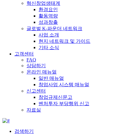
혁신창업생태계
환경요인
활동역량
성과창출
글로벌 K-파운더 네트워크
사업 소개
현지 네트워크 및 가이드
기타 소식
고객센터
FAQ
상담하기
온라인 매뉴얼
일반 매뉴얼
창업사업 시스템 매뉴얼
신고센터
창업규제신문고
벤처투자 부당행위 신고
자료실
검색하기