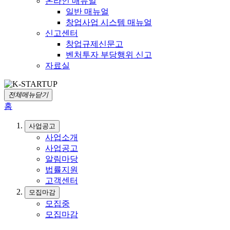
온라인 매뉴얼
일반 매뉴얼
창업사업 시스템 매뉴얼
신고센터
창업규제신문고
벤처투자 부당행위 신고
자료실
전체메뉴닫기
홈
사업공고
사업소개
사업공고
알림마당
법률지원
고객센터
모집마감
모집중
모집마감