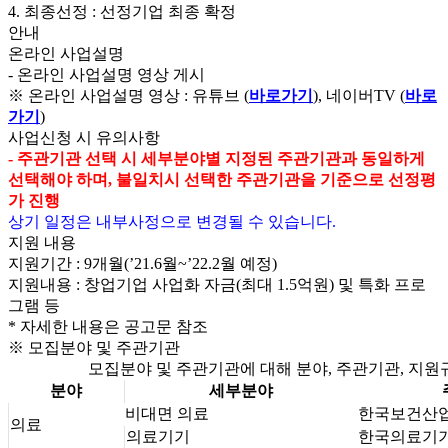
4. 최종선정 : 선정기업 최종 확정
안내
온라인 사업설명
- 온라인 사업설명 영상 게시
※ 온라인 사업설명 영상 : 유튜브
(
바로가기
)
, 네이버TV
(
바로
가기
)
사업신청 시 유의사항
- 주관기관 선택 시 세부분야별 지정된 주관기관과 동일하게
선택해야 하며, 불일치시 선택한 주관기관을 기준으로 선정평
가 진행
상기 일정은 내부사정으로 변경될 수 있습니다.
지원 내용
지원기간 : 9개월(’21.6월~’22.2월 예정)
지원내용 : 창업기업 사업화 자금(최대 1.5억원) 및 특화 프로
그램 등
* 자세한 내용은 공고문 참조
※ 모집분야 및 주관기관
모집분야 및 주관기관에 대해 분야, 주관기관, 지원
분야
세부분야
비대면 의료
한국보건산
의료
의료기기
한국의료기