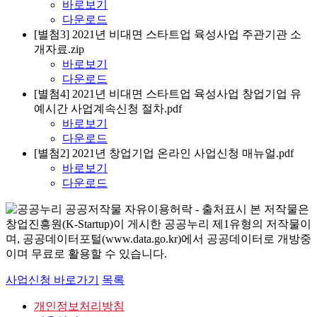
바로보기
다운로드
[별첨3] 2021년 비대면 스타트업 육성사업 주관기관 소
개자료.zip
바로보기
다운로드
[별첨4] 2021년 비대면 스타트업 육성사업 창업기업 유
예시간 사업계속신청 절차.pdf
바로보기
다운로드
[별첨2] 2021년 창업기업 온라인 사업신청 매뉴얼.pdf
바로보기
다운로드
본 저작물은
창업진흥원(K-Startup)이 게시한 공공누리 제1유형의 저작물이
며, 공공데이터포털(www.data.go.kr)에서 공공데이터로 개방중
이며 무료로 활용할 수 있습니다.
사업신청 바로가기
목록
개인정보처리방침