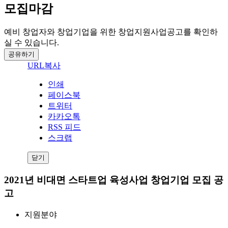
모집마감
예비 창업자와 창업기업을 위한 창업지원사업공고를 확인하
실 수 있습니다.
공유하기
URL복사
인쇄
페이스북
트위터
카카오톡
RSS 피드
스크랩
닫기
2021년 비대면 스타트업 육성사업 창업기업 모집 공
고
지원분야