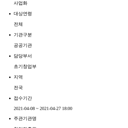
사업화
대상연령
전체
기관구분
공공기관
담당부서
초기창업부
지역
전국
접수기간
2021-04-08 ~ 2021-04-27 18:00
주관기관명