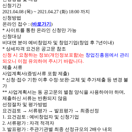
신청기간
2021.04.08 (목) ~ 2021.04.27 (화) 18:00 까지
신청방법
온라인 접수 : (
바로가기
)
* 사이트를 통한 온라인 신청만 가능
신청대상
비대면 분야 예비창업자 및 창업기업(창업 후 7년이내)
* 상세자격 요건은 공고문 참조
신청 시 요청하는 정보(개인정보포함)는
창업진흥원에서 관리
되오니 이점 유의하여 주시기 바랍니다.
제출 서류
사업계획서(증빙서류 포함 제출)
* 신청·접수 기한 이후 수정·보완·교체 및 추가제출 등 변경 불
가
** 사업계획서는 동 공고문의 별첨 양식을 사용하여야 하며,
제출하신 서류는 반환되지 않음
선정절차 및 평가방법
요건검토 → 서류평가 → 발표평가 → 최종선정
1. 요건검토 : 예비창업자 및 신청기업
2. 서류평가 : 자격 적격자
3. 발표평가 : 주관기관별 최종 선정규모의 2배수 내외