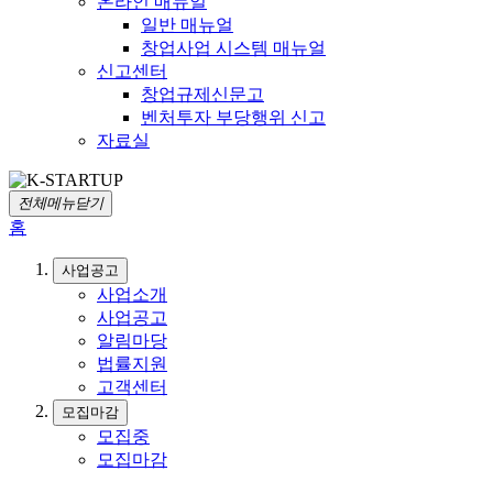
온라인 매뉴얼
일반 매뉴얼
창업사업 시스템 매뉴얼
신고센터
창업규제신문고
벤처투자 부당행위 신고
자료실
전체메뉴닫기
홈
사업공고
사업소개
사업공고
알림마당
법률지원
고객센터
모집마감
모집중
모집마감