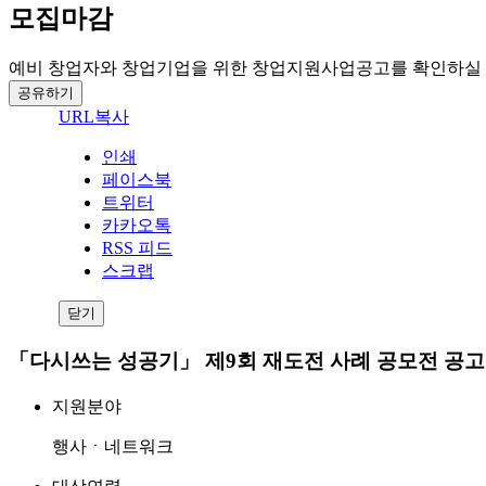
모집마감
예비 창업자와 창업기업을 위한 창업지원사업공고를 확인하실 
공유하기
URL복사
인쇄
페이스북
트위터
카카오톡
RSS 피드
스크랩
닫기
「다시쓰는 성공기」 제9회 재도전 사례 공모전 공고
지원분야
행사ㆍ네트워크