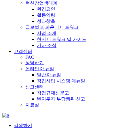
혁신창업생태계
환경요인
활동역량
성과창출
글로벌 K-파운더 네트워크
사업 소개
현지 네트워크 및 가이드
기타 소식
고객센터
FAQ
상담하기
온라인 매뉴얼
일반 매뉴얼
창업사업 시스템 매뉴얼
신고센터
창업규제신문고
벤처투자 부당행위 신고
자료실
검색하기