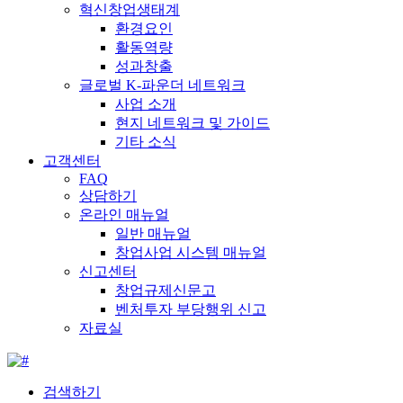
혁신창업생태계
환경요인
활동역량
성과창출
글로벌 K-파운더 네트워크
사업 소개
현지 네트워크 및 가이드
기타 소식
고객센터
FAQ
상담하기
온라인 매뉴얼
일반 매뉴얼
창업사업 시스템 매뉴얼
신고센터
창업규제신문고
벤처투자 부당행위 신고
자료실
검색하기