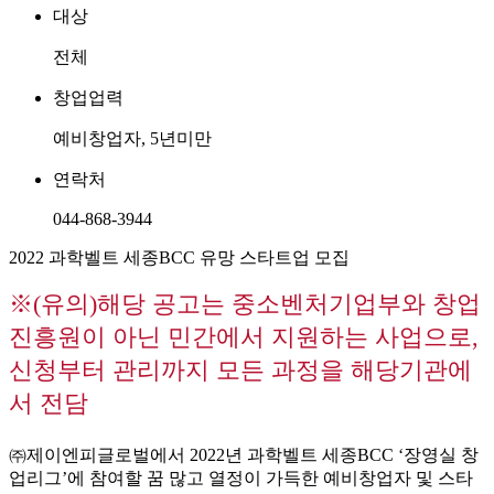
대상
전체
창업업력
예비창업자, 5년미만
연락처
044-868-3944
2022 과학벨트 세종BCC 유망 스타트업 모집
※(유의)해당 공고는 중소벤처기업부와 창업
진흥원이 아닌 민간에서 지원하는 사업으로,
신청부터 관리까지 모든 과정을 해당기관에
서 전담
㈜제이엔피글로벌에서 2022년 과학벨트 세종BCC ‘장영실 창
업리그’에 참여할 꿈 많고 열정이 가득한 예비창업자 및 스타