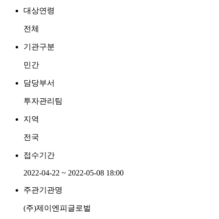
대상연령
전체
기관구분
민간
담당부서
투자관리팀
지역
전국
접수기간
2022-04-22 ~ 2022-05-08 18:00
주관기관명
(주)제이엔피글로벌