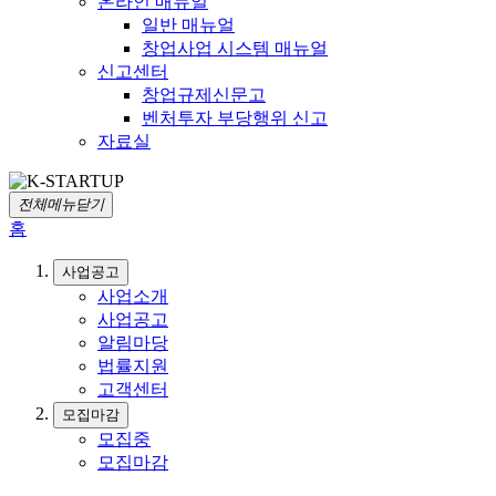
온라인 매뉴얼
일반 매뉴얼
창업사업 시스템 매뉴얼
신고센터
창업규제신문고
벤처투자 부당행위 신고
자료실
전체메뉴닫기
홈
사업공고
사업소개
사업공고
알림마당
법률지원
고객센터
모집마감
모집중
모집마감