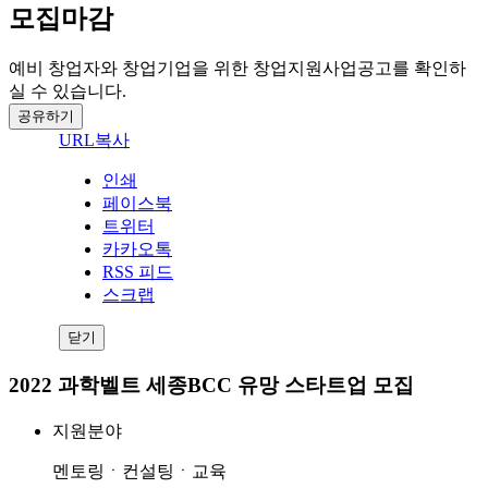
모집마감
예비 창업자와 창업기업을 위한 창업지원사업공고를 확인하
실 수 있습니다.
공유하기
URL복사
인쇄
페이스북
트위터
카카오톡
RSS 피드
스크랩
닫기
2022 과학벨트 세종BCC 유망 스타트업 모집
지원분야
멘토링ㆍ컨설팅ㆍ교육