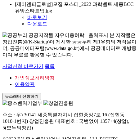
[제이엔피글로벌]모집 포스터_2022 과학벨트 세종BCC
유망스타트업.jpg
바로보기
다운로드
본 저작물은
창업진흥원(K-Startup)이 게시한 공공누리 제1유형의 저작물이
며, 공공데이터포털(www.data.go.kr)에서 공공데이터로 개방중
이며 무료로 활용할 수 있습니다.
사업신청 바로가기
목록
개인정보처리방침
이용약관
뉴스레터 신청하기
주소 : 우) 30141 세종특별자치시 집현중앙7로 16 (집현동
1010-1번지) 창업진흥원 대표번호 : 국번없이 1357+4(창업),
5(모두의창업)