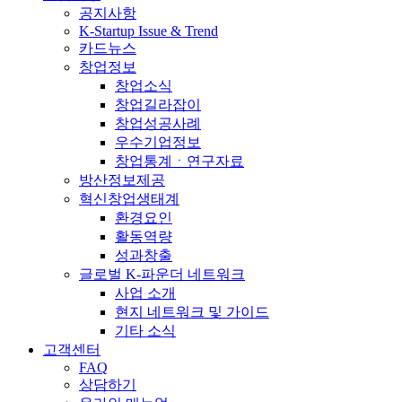
공지사항
K-Startup Issue & Trend
카드뉴스
창업정보
창업소식
창업길라잡이
창업성공사례
우수기업정보
창업통계ㆍ연구자료
방산정보제공
혁신창업생태계
환경요인
활동역량
성과창출
글로벌 K-파운더 네트워크
사업 소개
현지 네트워크 및 가이드
기타 소식
고객센터
FAQ
상담하기