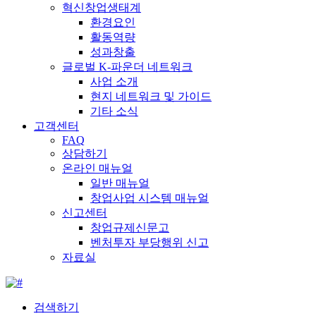
혁신창업생태계
환경요인
활동역량
성과창출
글로벌 K-파운더 네트워크
사업 소개
현지 네트워크 및 가이드
기타 소식
고객센터
FAQ
상담하기
온라인 매뉴얼
일반 매뉴얼
창업사업 시스템 매뉴얼
신고센터
창업규제신문고
벤처투자 부당행위 신고
자료실
검색하기