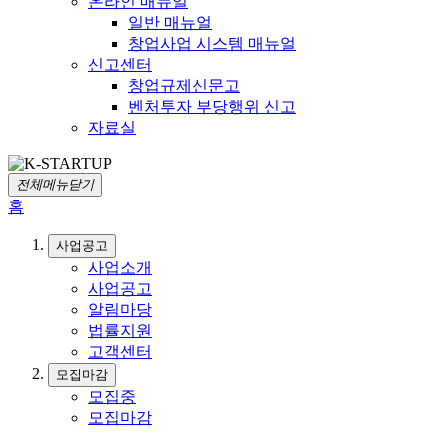
온라인 매뉴얼
일반 매뉴얼
창업사업 시스템 매뉴얼
신고센터
창업규제신문고
벤처투자 부당행위 신고
자료실
전체메뉴닫기
홈
사업공고
사업소개
사업공고
알림마당
법률지원
고객센터
모집마감
모집중
모집마감