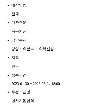
대상연령
전체
기관구분
공공기관
담당부서
경영기획본부 기획혁신팀
지역
전국
접수기간
2023-01-30 ~ 2023-03-24 18:00
주관기관명
벤처기업협회