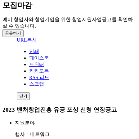
모집마감
예비 창업자와 창업기업을 위한 창업지원사업공고를 확인하
실 수 있습니다.
공유하기
URL복사
인쇄
페이스북
트위터
카카오톡
RSS 피드
스크랩
닫기
2023 벤처창업진흥 유공 포상 신청 연장공고
지원분야
행사ㆍ네트워크