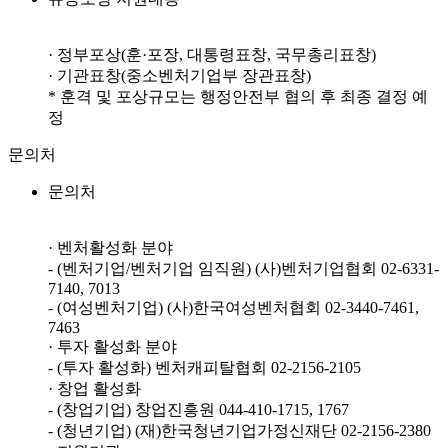
· 정부포상(훈·포장, 대통령표창, 국무총리표창)
· 기관표창(중소벤처기업부 장관표창)
* 훈격 및 포상규모는 행정안전부 협의 후 최종 결정 예
정
문의처
문의처
· 벤처활성화 분야
- (벤처기업/벤처기업 임직원) (사)벤처기업협회 02-6331-
7140, 7013
- (여성벤처기업) (사)한국여성벤처협회 02-3440-7461,
7463
· 투자 활성화 분야
- (투자 활성화) 벤처캐피탈협회 02-2156-2105
· 창업 활성화
- (창업기업) 창업진흥원 044-410-1715, 1767
- (청년기업) (재)한국청년기업가정신재단 02-2156-2380