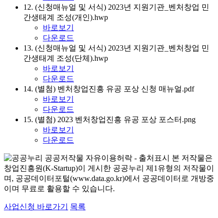
12. (신청매뉴얼 및 서식) 2023년 지원기관_벤처창업 민
간생태계 조성(개인).hwp
바로보기
다운로드
13. (신청매뉴얼 및 서식) 2023년 지원기관_벤처창업 민
간생태계 조성(단체).hwp
바로보기
다운로드
14. (별첨) 벤처창업진흥 유공 포상 신청 매뉴얼.pdf
바로보기
다운로드
15. (별첨) 2023 벤처창업진흥 유공 포상 포스터.png
바로보기
다운로드
본 저작물은
창업진흥원(K-Startup)이 게시한 공공누리 제1유형의 저작물이
며, 공공데이터포털(www.data.go.kr)에서 공공데이터로 개방중
이며 무료로 활용할 수 있습니다.
사업신청 바로가기
목록