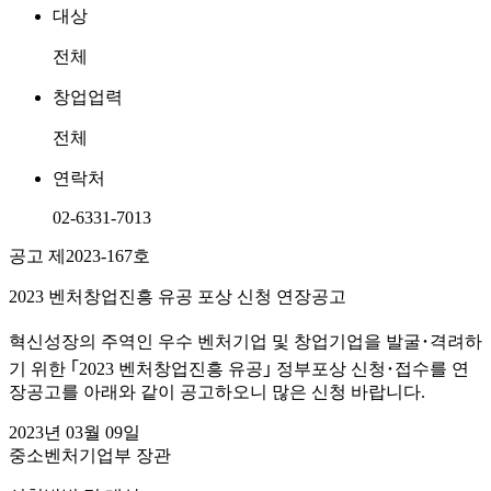
대상
전체
창업업력
전체
연락처
02-6331-7013
공고 제2023-167호
2023 벤처창업진흥 유공 포상 신청 연장공고
혁신성장의 주역인 우수 벤처기업 및 창업기업을 발굴･격려하
기 위한 ｢2023 벤처창업진흥 유공｣ 정부포상 신청･접수를 연
장공고를 아래와 같이 공고하오니 많은 신청 바랍니다.
2023년 03월 09일
중소벤처기업부 장관