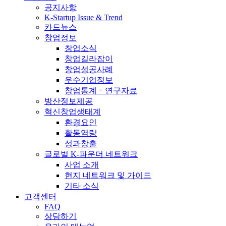
공지사항
K-Startup Issue & Trend
카드뉴스
창업정보
창업소식
창업길라잡이
창업성공사례
우수기업정보
창업통계ㆍ연구자료
방산정보제공
혁신창업생태계
환경요인
활동역량
성과창출
글로벌 K-파운더 네트워크
사업 소개
현지 네트워크 및 가이드
기타 소식
고객센터
FAQ
상담하기