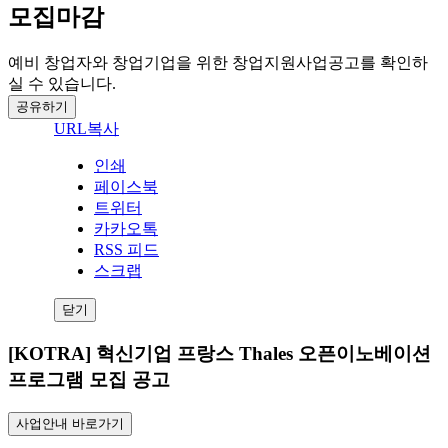
모집마감
예비 창업자와 창업기업을 위한 창업지원사업공고를 확인하
실 수 있습니다.
공유하기
URL복사
인쇄
페이스북
트위터
카카오톡
RSS 피드
스크랩
닫기
[KOTRA] 혁신기업 프랑스 Thales 오픈이노베이션
프로그램 모집 공고
사업안내 바로가기