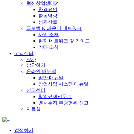
혁신창업생태계
환경요인
활동역량
성과창출
글로벌 K-파운더 네트워크
사업 소개
현지 네트워크 및 가이드
기타 소식
고객센터
FAQ
상담하기
온라인 매뉴얼
일반 매뉴얼
창업사업 시스템 매뉴얼
신고센터
창업규제신문고
벤처투자 부당행위 신고
자료실
검색하기