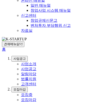
온라인 매뉴얼
일반 매뉴얼
창업사업 시스템 매뉴얼
신고센터
창업규제신문고
벤처투자 부당행위 신고
자료실
전체메뉴닫기
홈
사업공고
사업소개
사업공고
알림마당
법률지원
고객센터
모집마감
모집중
모집마감