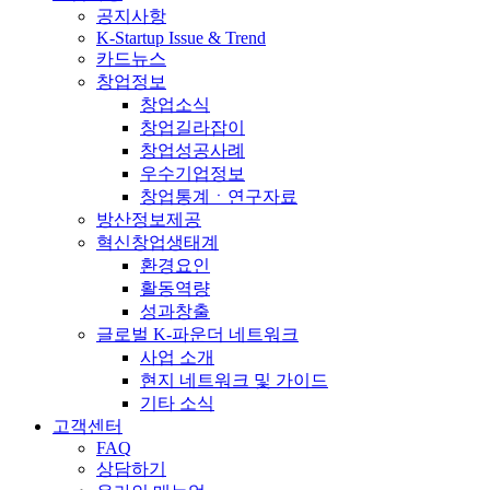
공지사항
K-Startup Issue & Trend
카드뉴스
창업정보
창업소식
창업길라잡이
창업성공사례
우수기업정보
창업통계ㆍ연구자료
방산정보제공
혁신창업생태계
환경요인
활동역량
성과창출
글로벌 K-파운더 네트워크
사업 소개
현지 네트워크 및 가이드
기타 소식
고객센터
FAQ
상담하기