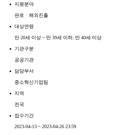
지원분야
판로ㆍ해외진출
대상연령
만 20세 이상 ~ 만 39세 이하, 만 40세 이상
기관구분
공공기관
담당부서
중소혁신기업팀
지역
전국
접수기간
2023-04-13 ~ 2023-04-26 23:59