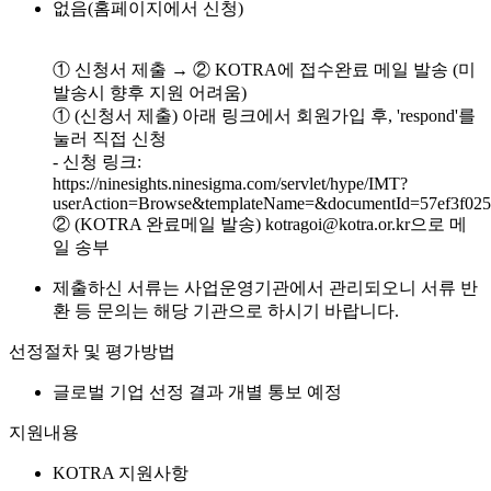
없음(홈페이지에서 신청)
① 신청서 제출 → ② KOTRA에 접수완료 메일 발송 (미
발송시 향후 지원 어려움)
① (신청서 제출) 아래 링크에서 회원가입 후, 'respond'를
눌러 직접 신청
- 신청 링크:
https://ninesights.ninesigma.com/servlet/hype/IMT?
userAction=Browse&templateName=&documentId=57ef3f025
② (KOTRA 완료메일 발송) kotragoi@kotra.or.kr으로 메
일 송부
제출하신 서류는 사업운영기관에서 관리되오니 서류 반
환 등 문의는 해당 기관으로 하시기 바랍니다.
선정절차 및 평가방법
글로벌 기업 선정 결과 개별 통보 예정
지원내용
KOTRA 지원사항