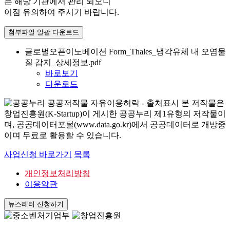
는 해당 기관에서 관리 되오니
이점 유의하여 주시기 바랍니다.
첨부파일 일괄 다운로드
글로벌오픈이노베이션 Form_Thales_냉각유체 내 오염물
질 감지_상세정보.pdf
바로보기
다운로드
본 저작물은
창업진흥원(K-Startup)이 게시한 공공누리 제1유형의 저작물이
며, 공공데이터포털(www.data.go.kr)에서 공공데이터로 개방중
이며 무료로 활용할 수 있습니다.
사업신청 바로가기
목록
개인정보처리방침
이용약관
뉴스레터 신청하기