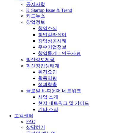
공지사항
K-Startup Issue & Trend
카드뉴스
창업정보
창업소식
창업길라잡이
창업성공사례
우수기업정보
창업통계ㆍ연구자료
방산정보제공
혁신창업생태계
환경요인
활동역량
성과창출
글로벌 K-파운더 네트워크
사업 소개
현지 네트워크 및 가이드
기타 소식
고객센터
FAQ
상담하기