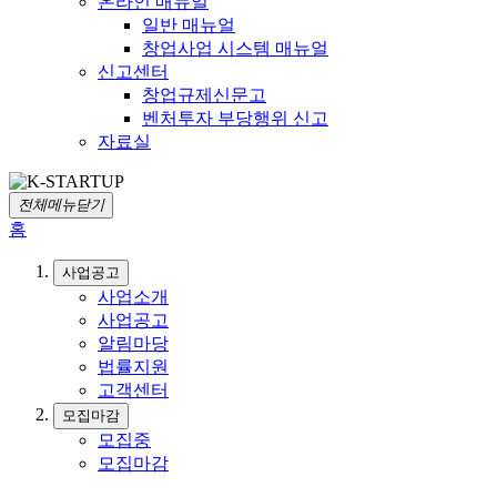
온라인 매뉴얼
일반 매뉴얼
창업사업 시스템 매뉴얼
신고센터
창업규제신문고
벤처투자 부당행위 신고
자료실
전체메뉴닫기
홈
사업공고
사업소개
사업공고
알림마당
법률지원
고객센터
모집마감
모집중
모집마감