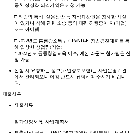
통한 정상화 의결기업은 신청 가능
□ 타인의 특허, 실용신안 등 지식재산권을 침해한 사실
이 있거나 침해 관련 소송 등의 재판 진행중이 자(기업)
또는 아이템
□ 2022년도 홍릉강소특구 GRaND-K 창업경진대회를 통
해 입상한 창업팀(기업)
* 2022년도 공통창업교육 이수, 예선 라운드 참가팀은 신
청 가능
신청 시 요청하는 정보(개인정보포함)는 사업운영기관
에서 관리되오니 이점 반드시 유의하여 주시기 바랍니
다.
제출서류
제출서류
참가신청서 및 사업계획서
제출하신 서류는 사업운영기관에서 관리되오니 서류 반