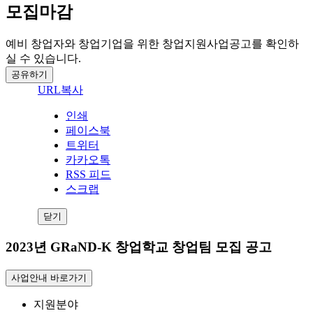
모집마감
예비 창업자와 창업기업을 위한 창업지원사업공고를 확인하
실 수 있습니다.
공유하기
URL복사
인쇄
페이스북
트위터
카카오톡
RSS 피드
스크랩
닫기
2023년 GRaND-K 창업학교 창업팀 모집 공고
사업안내 바로가기
지원분야