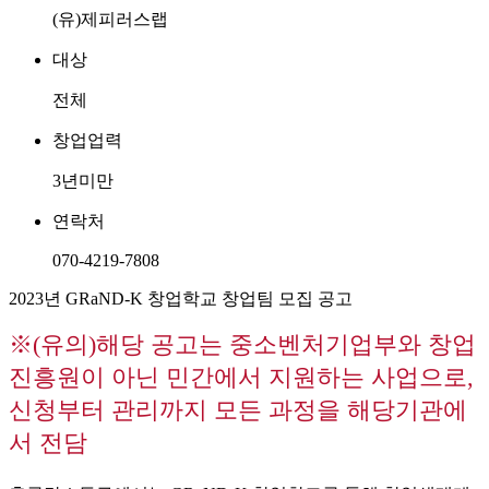
(유)제피러스랩
대상
전체
창업업력
3년미만
연락처
070-4219-7808
2023년 GRaND-K 창업학교 창업팀 모집 공고
※(유의)해당 공고는 중소벤처기업부와 창업
진흥원이 아닌 민간에서 지원하는 사업으로,
신청부터 관리까지 모든 과정을 해당기관에
서 전담