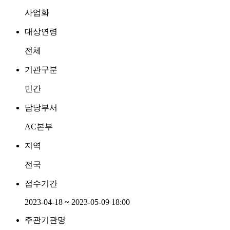
사업화
대상연령
전체
기관구분
민간
담당부서
AC본부
지역
전국
접수기간
2023-04-18 ~ 2023-05-09 18:00
주관기관명