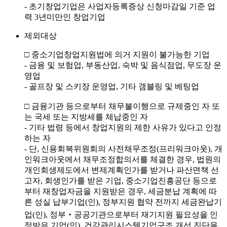
- 초기창업기업은 사업자등록증상 신청마감일 기준 업
력 3년미만인 창업기업
제외대상
□ 중소기업창업지원법에 의거 지원이 불가능한 기업
- 금융 및 보험업, 부동산업, 숙박 및 음식점업, 무도장 운
영업
- 골프장 및 스키장 운영업, 기타 갬블링 및 베팅업
□ 금융기관 등으로부터 채무불이행으로 규제중인 자 또
는 국세 또는 지방세를 체납중인 자
- 기타 법령 등에서 창업지원의 제한 사유가 있다고 인정
하는 자
- 단, 신용회복위원회의 사전채무조정(프리워크아웃), 개
인워크아웃에서 채무조정합의서를 체결한 경우, 법원의
개인회생제도에서 변제계획인가를 받거나 파산면책 선
고자, 회생인가를 받은 기업, 중소기업진흥공단 등으로
부터 재창업자금을 지원받은 경우, 세금분납 계획에 따
른 성실 납부기업(인), 정부지원 협약 전까지 세금완납기
업(인), 정부‧공공기관으로부터 재기지원 필요성을 인
정받은 기업(인), 건강관리시스템기업구조 개선 진단을