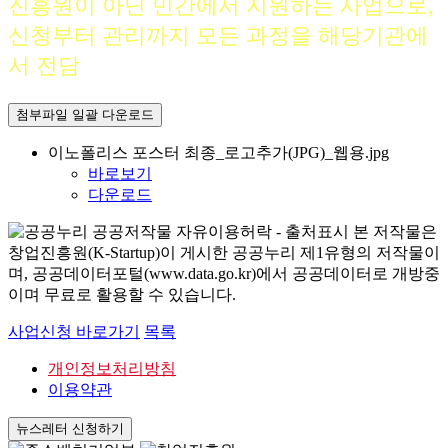
진흥원이 아닌 민간에서 지원하는 사업으로,
신청부터 관리까지 모든 과정을 해당기관에
서 전담
첨부파일 일괄 다운로드
이노폴리스 포스터 최종_로고추가(JPG)_웹용.jpg
바로보기
다운로드
본 저작물은
창업진흥원(K-Startup)이 게시한 공공누리 제1유형의 저작물이
며, 공공데이터포털(www.data.go.kr)에서 공공데이터로 개방중
이며 무료로 활용할 수 있습니다.
사업신청 바로가기
목록
개인정보처리방침
이용약관
뉴스레터 신청하기