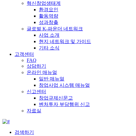
혁신창업생태계
환경요인
활동역량
성과창출
글로벌 K-파운더 네트워크
사업 소개
현지 네트워크 및 가이드
기타 소식
고객센터
FAQ
상담하기
온라인 매뉴얼
일반 매뉴얼
창업사업 시스템 매뉴얼
신고센터
창업규제신문고
벤처투자 부당행위 신고
자료실
검색하기