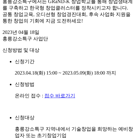
홍릉강소특구에서는 GRaND-K 창업학교를 통해 창업생태계
를 구축하고 한국형 창업클러스터를 정착시키고자 합니다.
공통 창업교육, 오디션형 창업경진대회, 후속 사업화 지원을
통한 창업의 기회에 지금 도전하세요!
2023년 04월 18일
홍릉강소특구 사업단
신청방법 및 대상
신청기간
2023.04.18(화) 15:00 ~ 2023.05.09(화) 18:00 까지
신청방법
온라인 접수 :
접수 바로가기
신청대상
홍릉강소특구 지역내에서 기술창업을 희망하는 예비창
업자 또는 초기창업기업