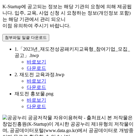
K-Startup에 공고되는 정보는 해당 기관의 요청에 의해 제공됩
니다. 입주, 교육, 사업 신청 시 요청하는 정보(개인정보 포함)
는 해당 기관에서 관리 되오니
이점 유의하여 주시기 바랍니다.
첨부파일 일괄 다운로드
1.「2023년_재도전성공패키지교육형_참여기업_모집_
공고」.hwp
바로보기
다운로드
2. 재도전 교육과정.hwp
바로보기
다운로드
재도전 홍보물.png
바로보기
다운로드
본 저작물은
창업진흥원(K-Startup)이 게시한 공공누리 제1유형의 저작물이
며, 공공데이터포털(www.data.go.kr)에서 공공데이터로 개방중