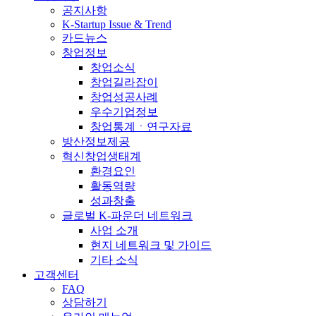
공지사항
K-Startup Issue & Trend
카드뉴스
창업정보
창업소식
창업길라잡이
창업성공사례
우수기업정보
창업통계ㆍ연구자료
방산정보제공
혁신창업생태계
환경요인
활동역량
성과창출
글로벌 K-파운더 네트워크
사업 소개
현지 네트워크 및 가이드
기타 소식
고객센터
FAQ
상담하기