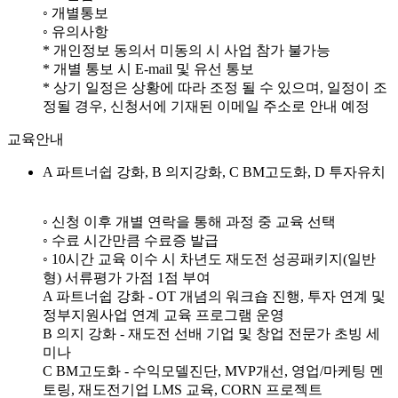
◦ 개별통보
◦ 유의사항
* 개인정보 동의서 미동의 시 사업 참가 불가능
* 개별 통보 시 E-mail 및 유선 통보
* 상기 일정은 상황에 따라 조정 될 수 있으며, 일정이 조
정될 경우, 신청서에 기재된 이메일 주소로 안내 예정
교육안내
A 파트너쉽 강화, B 의지강화, C BM고도화, D 투자유치
◦ 신청 이후 개별 연락을 통해 과정 중 교육 선택
◦ 수료 시간만큼 수료증 발급
◦ 10시간 교육 이수 시 차년도 재도전 성공패키지(일반
형) 서류평가 가점 1점 부여
A 파트너쉽 강화 - OT 개념의 워크숍 진행, 투자 연계 및
정부지원사업 연계 교육 프로그램 운영
B 의지 강화 - 재도전 선배 기업 및 창업 전문가 초빙 세
미나
C BM고도화 - 수익모델진단, MVP개선, 영업/마케팅 멘
토링, 재도전기업 LMS 교육, CORN 프로젝트