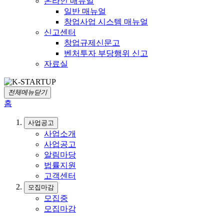
온라인 매뉴얼
일반 매뉴얼
창업사업 시스템 매뉴얼
신고센터
창업규제신문고
벤처투자 부당행위 신고
자료실
전체메뉴닫기
홈
사업공고
사업소개
사업공고
알림마당
법률지원
고객센터
모집마감
모집중
모집마감