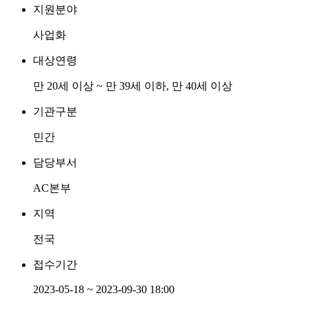
지원분야
사업화
대상연령
만 20세 이상 ~ 만 39세 이하, 만 40세 이상
기관구분
민간
담당부서
AC본부
지역
전국
접수기간
2023-05-18 ~ 2023-09-30 18:00