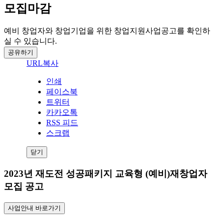
모집마감
예비 창업자와 창업기업을 위한 창업지원사업공고를 확인하
실 수 있습니다.
공유하기
URL복사
인쇄
페이스북
트위터
카카오톡
RSS 피드
스크랩
닫기
2023년 재도전 성공패키지 교육형 (예비)재창업자
모집 공고
사업안내 바로가기