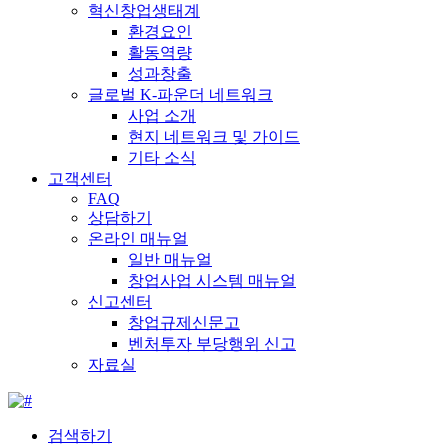
혁신창업생태계
환경요인
활동역량
성과창출
글로벌 K-파운더 네트워크
사업 소개
현지 네트워크 및 가이드
기타 소식
고객센터
FAQ
상담하기
온라인 매뉴얼
일반 매뉴얼
창업사업 시스템 매뉴얼
신고센터
창업규제신문고
벤처투자 부당행위 신고
자료실
검색하기