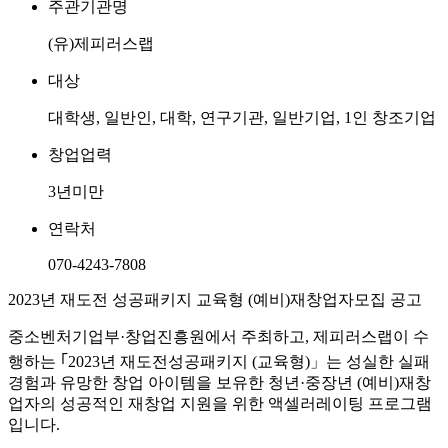
주관기관명
(유)제피러스랩
대상
대학생, 일반인, 대학, 연구기관, 일반기업, 1인 창조기업
창업업력
3년미만
연락처
070-4243-7808
2023년 재도전 성공패키지 교육형 (예비)재창업자모집 공고
중소벤처기업부·창업진흥원에서 주최하고, 제피러스랩이 수
행하는 ｢2023년 재도전성공패키지 (교육형)」는 성실한 실패
경험과 유망한 창업 아이템을 보유한 청년·중장년 (예비)재창
업자의 성공적인 재창업 지원을 위한 액셀러레이팅 프로그램
입니다.