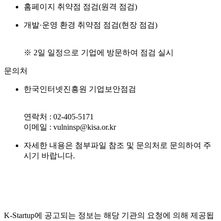
홈페이지 취약점 점검(원격 점검)
개발·운영 환경 취약점 점검(현장 점검)
※ 2일 일정으로 기업에 방문하여 점검 실시
문의처
한국인터넷진흥원 기업보안점검
연락처 : 02-405-5171
이메일 : vulninsp@kisa.or.kr
자세한 내용은 첨부파일 참조 및 문의처로 문의하여 주
시기 바랍니다.
K-Startup에 공고되는 정보는 해당 기관의 요청에 의해 제공됩