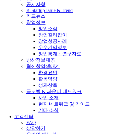
공지사항
K-Startup Issue & Trend
카드뉴스
창업정보
창업소식
창업길라잡이
창업성공사례
우수기업정보
창업통계ㆍ연구자료
방산정보제공
혁신창업생태계
환경요인
활동역량
성과창출
글로벌 K-파운더 네트워크
사업 소개
현지 네트워크 및 가이드
기타 소식
고객센터
FAQ
상담하기