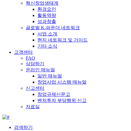
혁신창업생태계
환경요인
활동역량
성과창출
글로벌 K-파운더 네트워크
사업 소개
현지 네트워크 및 가이드
기타 소식
고객센터
FAQ
상담하기
온라인 매뉴얼
일반 매뉴얼
창업사업 시스템 매뉴얼
신고센터
창업규제신문고
벤처투자 부당행위 신고
자료실
검색하기