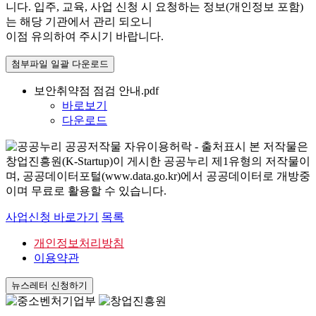
니다. 입주, 교육, 사업 신청 시 요청하는 정보(개인정보 포함)
는 해당 기관에서 관리 되오니
이점 유의하여 주시기 바랍니다.
첨부파일 일괄 다운로드
보안취약점 점검 안내.pdf
바로보기
다운로드
본 저작물은
창업진흥원(K-Startup)이 게시한 공공누리 제1유형의 저작물이
며, 공공데이터포털(www.data.go.kr)에서 공공데이터로 개방중
이며 무료로 활용할 수 있습니다.
사업신청 바로가기
목록
개인정보처리방침
이용약관
뉴스레터 신청하기