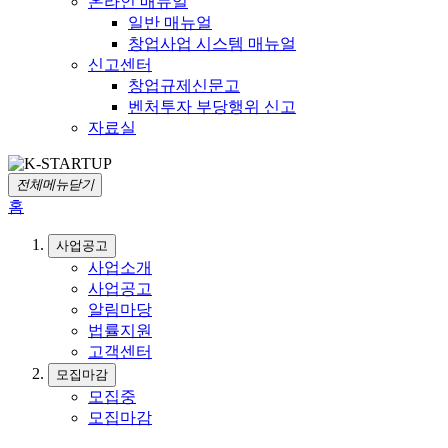
온라인 매뉴얼
일반 매뉴얼
창업사업 시스템 매뉴얼
신고센터
창업규제신문고
벤처투자 부당행위 신고
자료실
전체메뉴닫기
홈
사업공고
사업소개
사업공고
알림마당
법률지원
고객센터
모집마감
모집중
모집마감