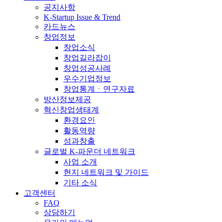
공지사항
K-Startup Issue & Trend
카드뉴스
창업정보
창업소식
창업길라잡이
창업성공사례
우수기업정보
창업통계ㆍ연구자료
방산정보제공
혁신창업생태계
환경요인
활동역량
성과창출
글로벌 K-파운더 네트워크
사업 소개
현지 네트워크 및 가이드
기타 소식
고객센터
FAQ
상담하기