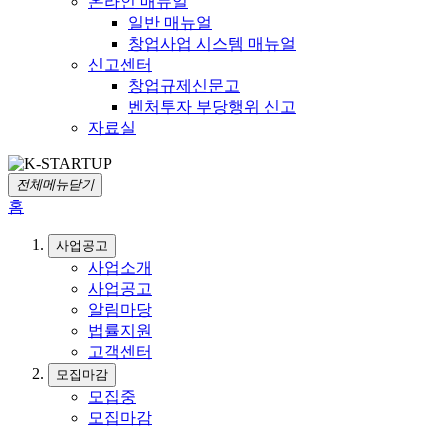
온라인 매뉴얼
일반 매뉴얼
창업사업 시스템 매뉴얼
신고센터
창업규제신문고
벤처투자 부당행위 신고
자료실
전체메뉴닫기
홈
사업공고
사업소개
사업공고
알림마당
법률지원
고객센터
모집마감
모집중
모집마감