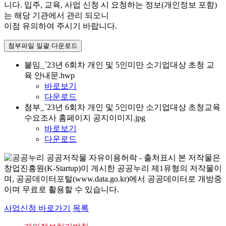
니다. 입주, 교육, 사업 신청 시 요청하는 정보(개인정보 포함)
는 해당 기관에서 관리 되오니
이점 유의하여 주시기 바랍니다.
첨부파일 일괄 다운로드
붙임_`23년 6회차 개인 및 5인미만 소기업대상 초청 교
육 안내문.hwp
바로보기
다운로드
첨부_`23년 6회차 개인 및 5인미만 소기업대상 초청교육
수요조사 홈페이지 공지이미지.jpg
바로보기
다운로드
본 저작물은
창업진흥원(K-Startup)이 게시한 공공누리 제1유형의 저작물이
며, 공공데이터포털(www.data.go.kr)에서 공공데이터로 개방중
이며 무료로 활용할 수 있습니다.
사업신청 바로가기
목록