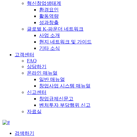
혁신창업생태계
환경요인
활동역량
성과창출
글로벌 K-파운더 네트워크
사업 소개
현지 네트워크 및 가이드
기타 소식
고객센터
FAQ
상담하기
온라인 매뉴얼
일반 매뉴얼
창업사업 시스템 매뉴얼
신고센터
창업규제신문고
벤처투자 부당행위 신고
자료실
검색하기