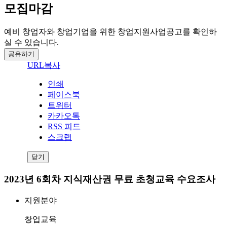
모집마감
예비 창업자와 창업기업을 위한 창업지원사업공고를 확인하
실 수 있습니다.
공유하기
URL복사
인쇄
페이스북
트위터
카카오톡
RSS 피드
스크랩
닫기
2023년 6회차 지식재산권 무료 초청교육 수요조사
지원분야
창업교육