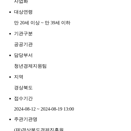
사업화
대상연령
만 20세 이상 ~ 만 39세 이하
기관구분
공공기관
담당부서
청년경제지원팀
지역
경상북도
접수기간
2024-08-12 ~ 2024-08-19 13:00
주관기관명
(재)경상북도경제진흥원