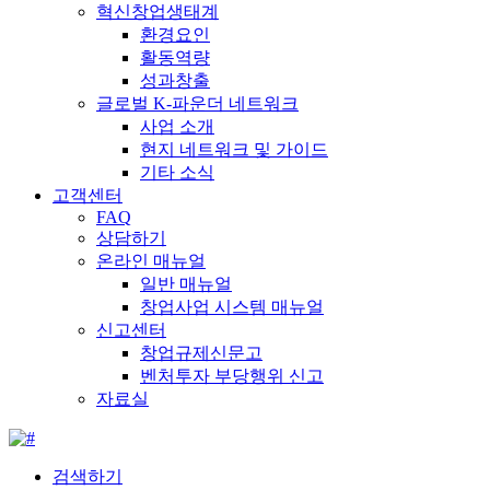
혁신창업생태계
환경요인
활동역량
성과창출
글로벌 K-파운더 네트워크
사업 소개
현지 네트워크 및 가이드
기타 소식
고객센터
FAQ
상담하기
온라인 매뉴얼
일반 매뉴얼
창업사업 시스템 매뉴얼
신고센터
창업규제신문고
벤처투자 부당행위 신고
자료실
검색하기