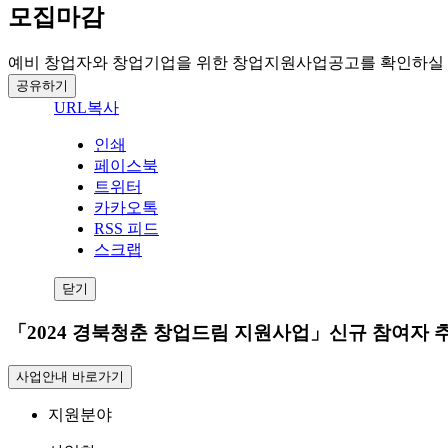
모집마감
예비 창업자와 창업기업을 위한 창업지원사업공고를 확인하실 
공유하기
URL복사
인쇄
페이스북
트위터
카카오톡
RSS 피드
스크랩
닫기
「2024 경북청춘 창업드림 지원사업」신규 참여자 
사업안내 바로가기
지원분야