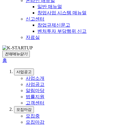
온라인 매뉴얼
일반 매뉴얼
창업사업 시스템 매뉴얼
신고센터
창업규제신문고
벤처투자 부당행위 신고
자료실
전체메뉴닫기
홈
사업공고
사업소개
사업공고
알림마당
법률지원
고객센터
모집마감
모집중
모집마감