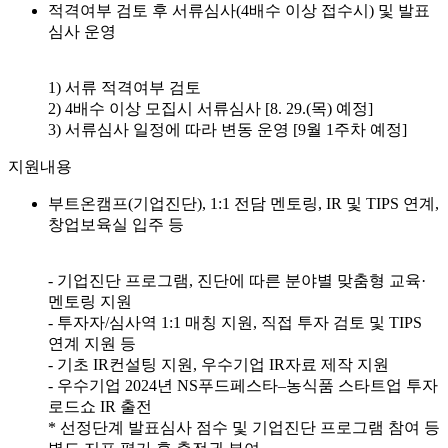
적격여부 검토 후 서류심사(4배수 이상 접수시) 및 발표
심사 운영
1) 서류 적격여부 검토
2) 4배수 이상 모집시 서류심사 [8. 29.(목) 예정]
3) 서류심사 일정에 따라 변동 운영 [9월 1주차 예정]
지원내용
부트온캠프(기업진단), 1:1 전담 멘토링, IR 및 TIPS 연계,
창업보육실 입주 등
- 기업진단 프로그램, 진단에 따른 분야별 맞춤형 교육·
멘토링 지원
- 투자자/심사역 1:1 매칭 지원, 직접 투자 검토 및 TIPS
연계 지원 등
- 기초 IR컨설팅 지원, 우수기업 IR자료 제작 지원
- 우수기업 2024년 NS푸드페스타–농식품 스타트업 투자
로드쇼 IR 출전
* 선정단계 발표심사 점수 및 기업진단 프로그램 참여 등