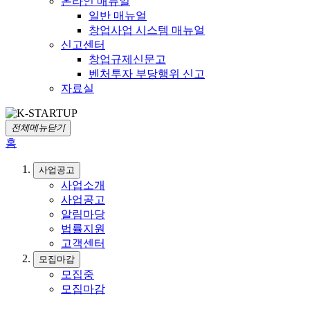
온라인 매뉴얼
일반 매뉴얼
창업사업 시스템 매뉴얼
신고센터
창업규제신문고
벤처투자 부당행위 신고
자료실
전체메뉴닫기
홈
사업공고
사업소개
사업공고
알림마당
법률지원
고객센터
모집마감
모집중
모집마감