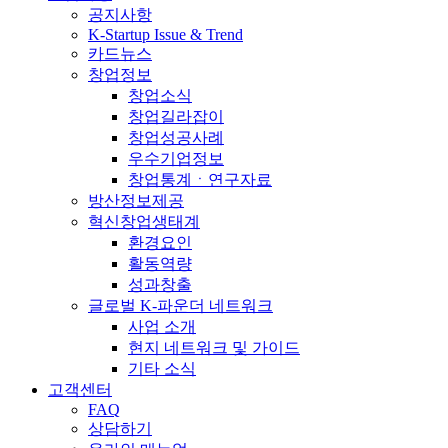
공지사항
K-Startup Issue & Trend
카드뉴스
창업정보
창업소식
창업길라잡이
창업성공사례
우수기업정보
창업통계ㆍ연구자료
방산정보제공
혁신창업생태계
환경요인
활동역량
성과창출
글로벌 K-파운더 네트워크
사업 소개
현지 네트워크 및 가이드
기타 소식
고객센터
FAQ
상담하기