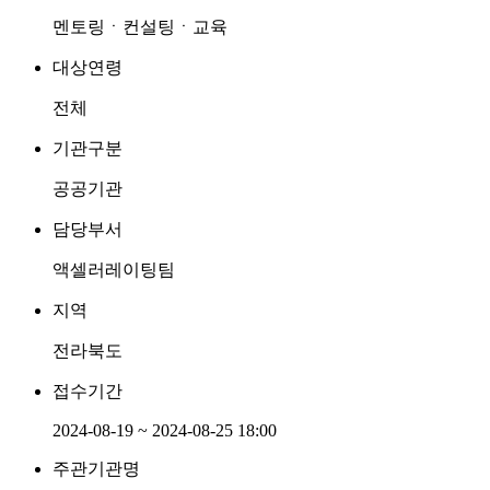
멘토링ㆍ컨설팅ㆍ교육
대상연령
전체
기관구분
공공기관
담당부서
액셀러레이팅팀
지역
전라북도
접수기간
2024-08-19 ~ 2024-08-25 18:00
주관기관명