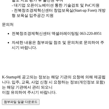
별도 지표 평가 후 출전권 부여
- 대기업 오픈이노베이션 통한 기술검토 및 PoC지원
- 전북창조경제혁신센터 창업보육실(Start-up Foret) 개방
형 보육실 입주공간 지원
문의처
전북창조경제혁신센터 액셀러레이팅팀 063-220-8951
자세한 내용은 첨부파일 참조 및 문의처로 문의하여 주
시기 바랍니다.
K-Startup에 공고되는 정보는 해당 기관의 요청에 의해 제공됩
니다. 입주, 교육, 사업 신청 시 요청하는 정보(개인정보 포함)
는 해당 기관에서 관리 되오니
이점 유의하여 주시기 바랍니다.
첨부파일 일괄 다운로드