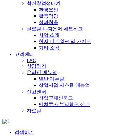
혁신창업생태계
환경요인
활동역량
성과창출
글로벌 K-파운더 네트워크
사업 소개
현지 네트워크 및 가이드
기타 소식
고객센터
FAQ
상담하기
온라인 매뉴얼
일반 매뉴얼
창업사업 시스템 매뉴얼
신고센터
창업규제신문고
벤처투자 부당행위 신고
자료실
검색하기