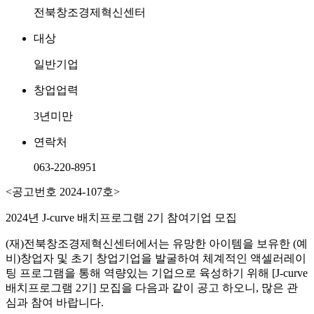
전북창조경제혁신센터
대상
일반기업
창업업력
3년미만
연락처
063-220-8951
<공고번호 2024-107호>
2024년 J-curve 배치프로그램 2기 참여기업 모집
(재)전북창조경제혁신센터에서는 유망한 아이템을 보유한 (예
비)창업자 및 초기 창업기업을 발굴하여 체계적인 액셀러레이
팅 프로그램을 통해 역량있는 기업으로 육성하기 위해 [J-curve
배치프로그램 2기] 모집을 다음과 같이 공고 하오니, 많은 관
심과 참여 바랍니다.