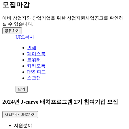
모집마감
예비 창업자와 창업기업을 위한 창업지원사업공고를 확인하
실 수 있습니다.
공유하기
URL복사
인쇄
페이스북
트위터
카카오톡
RSS 피드
스크랩
닫기
2024년 J-curve 배치프로그램 2기 참여기업 모집
사업안내 바로가기
지원분야