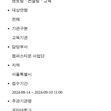
멘토링ㆍ컨설팅ㆍ교육
대상연령
전체
기관구분
교육기관
담당부서
캠퍼스타운 사업단
지역
서울특별시
접수기간
2024-08-14 ~ 2024-09-10 11:00
주관기관명
국민대학교