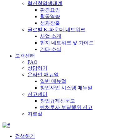
혁신창업생태계
환경요인
활동역량
성과창출
글로벌 K-파운더 네트워크
사업 소개
현지 네트워크 및 가이드
기타 소식
고객센터
FAQ
상담하기
온라인 매뉴얼
일반 매뉴얼
창업사업 시스템 매뉴얼
신고센터
창업규제신문고
벤처투자 부당행위 신고
자료실
검색하기