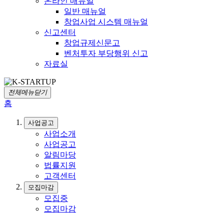
온라인 매뉴얼
일반 매뉴얼
창업사업 시스템 매뉴얼
신고센터
창업규제신문고
벤처투자 부당행위 신고
자료실
전체메뉴닫기
홈
사업공고
사업소개
사업공고
알림마당
법률지원
고객센터
모집마감
모집중
모집마감