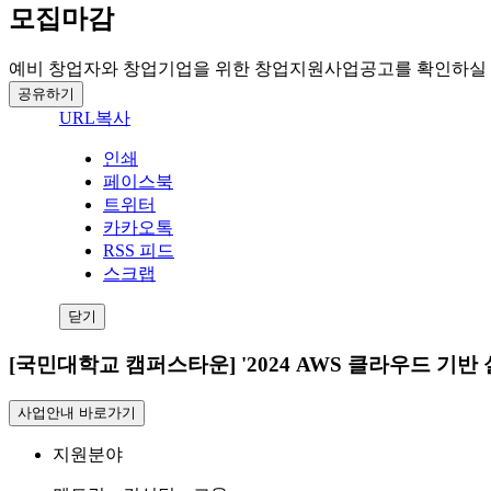
모집마감
예비 창업자와 창업기업을 위한 창업지원사업공고를 확인하실 
공유하기
URL복사
인쇄
페이스북
트위터
카카오톡
RSS 피드
스크랩
닫기
[국민대학교 캠퍼스타운] '2024 AWS 클라우드 기반
사업안내 바로가기
지원분야