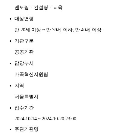
멘토링ㆍ컨설팅ㆍ교육
대상연령
만 20세 이상 ~ 만 39세 이하, 만 40세 이상
기관구분
공공기관
담당부서
마곡혁신지원팀
지역
서울특별시
접수기간
2024-10-14 ~ 2024-10-20 23:00
주관기관명