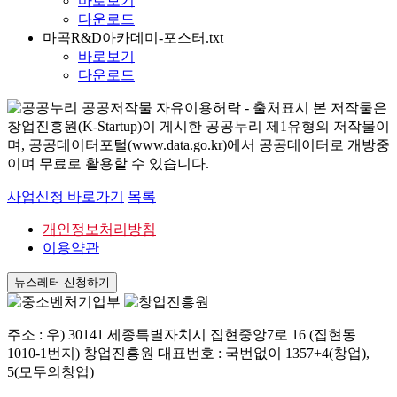
바로보기
다운로드
마곡R&D아카데미-포스터.txt
바로보기
다운로드
본 저작물은
창업진흥원(K-Startup)이 게시한 공공누리 제1유형의 저작물이
며, 공공데이터포털(www.data.go.kr)에서 공공데이터로 개방중
이며 무료로 활용할 수 있습니다.
사업신청 바로가기
목록
개인정보처리방침
이용약관
뉴스레터 신청하기
주소 : 우) 30141 세종특별자치시 집현중앙7로 16 (집현동
1010-1번지) 창업진흥원 대표번호 : 국번없이 1357+4(창업),
5(모두의창업)