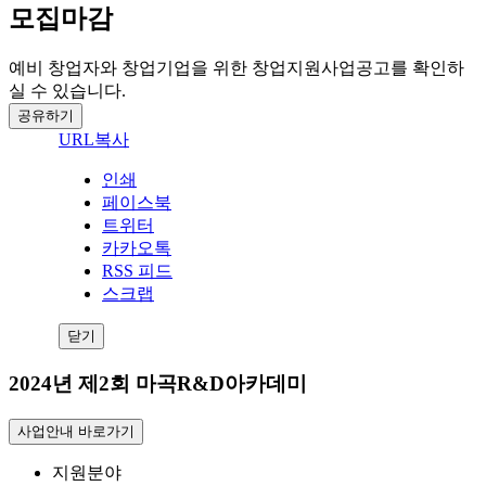
모집마감
예비 창업자와 창업기업을 위한 창업지원사업공고를 확인하
실 수 있습니다.
공유하기
URL복사
인쇄
페이스북
트위터
카카오톡
RSS 피드
스크랩
닫기
2024년 제2회 마곡R&D아카데미
사업안내 바로가기
지원분야