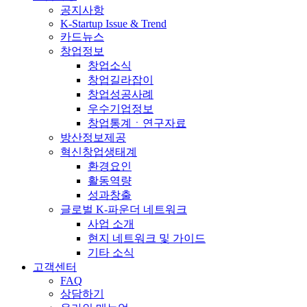
공지사항
K-Startup Issue & Trend
카드뉴스
창업정보
창업소식
창업길라잡이
창업성공사례
우수기업정보
창업통계ㆍ연구자료
방산정보제공
혁신창업생태계
환경요인
활동역량
성과창출
글로벌 K-파운더 네트워크
사업 소개
현지 네트워크 및 가이드
기타 소식
고객센터
FAQ
상담하기