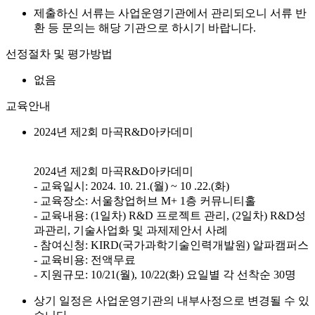
제출하신 서류는 사업운영기관에서 관리되오니 서류 반
환 등 문의는 해당 기관으로 하시기 바랍니다.
선정절차 및 평가방법
없음
교육안내
2024년 제2회 마곡R&D아카데미
2024년 제2회 마곡R&D아카데미
- 교육일시: 2024. 10. 21.(월) ~ 10 .22.(화)
- 교육장소: 서울창업허브 M+ 1층 커뮤니티홀
- 교육내용: (1일차) R&D 프로젝트 관리, (2일차) R&D성
과관리, 기술사업화 및 과제제안서 사례
- 참여신청: KIRD(국가과학기술인력개발원) 알파캠퍼스
- 교육비용: 전액무료
- 지원규모: 10/21(월), 10/22(화) 요일별 각 선착순 30명
상기 일정은 사업운영기관의 내부사정으로 변경될 수 있