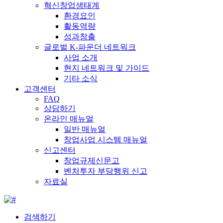
혁신창업생태계
환경요인
활동역량
성과창출
글로벌 K-파운더 네트워크
사업 소개
현지 네트워크 및 가이드
기타 소식
고객센터
FAQ
상담하기
온라인 매뉴얼
일반 매뉴얼
창업사업 시스템 매뉴얼
신고센터
창업규제신문고
벤처투자 부당행위 신고
자료실
검색하기