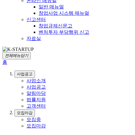
온라인 매뉴얼
일반 매뉴얼
창업사업 시스템 매뉴얼
신고센터
창업규제신문고
벤처투자 부당행위 신고
자료실
전체메뉴닫기
홈
사업공고
사업소개
사업공고
알림마당
법률지원
고객센터
모집마감
모집중
모집마감