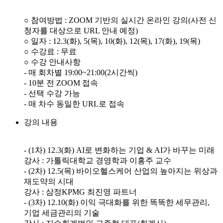
○ 참여방법 : ZOOM 기반의 실시간 온라인 강의(사전 신
청자를 대상으로 URL 안내 예정)
○ 일자 : 12.3(화), 5(목), 10(화), 12(목), 17(화), 19(목)
○ 수강료 : 무료
○ 수강 안내사항
- 매 회차별 19:00~21:00(2시간씩)
- 10분 전 ZOOM 접속
- 선택 수강 가능
- 매 차수 동일한 URL로 접속
강의 내용
- (1차) 12.3(화) AI로 변화하는 기업 & AI가 바꾸는 미래
강사 : 가톨릭대학교 경영학과 이홍주 교수
- (2차) 12.5(목) 바이오헬스케어 산업의 높아지는 위상과
재도약의 시대
강사 : 삼정KPMG 최진영 파트너
- (3차) 12.10(화) 이익 극대화를 위한 똑똑한 세무관리,
기업 세금관리의 기술