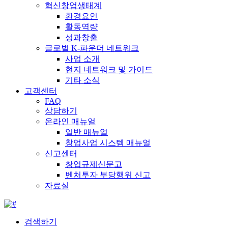
혁신창업생태계
환경요인
활동역량
성과창출
글로벌 K-파운더 네트워크
사업 소개
현지 네트워크 및 가이드
기타 소식
고객센터
FAQ
상담하기
온라인 매뉴얼
일반 매뉴얼
창업사업 시스템 매뉴얼
신고센터
창업규제신문고
벤처투자 부당행위 신고
자료실
검색하기