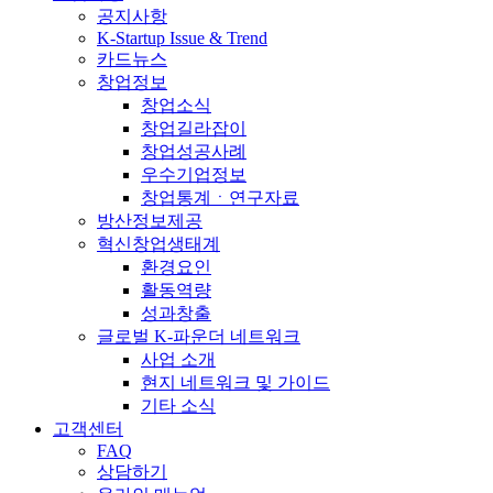
공지사항
K-Startup Issue & Trend
카드뉴스
창업정보
창업소식
창업길라잡이
창업성공사례
우수기업정보
창업통계ㆍ연구자료
방산정보제공
혁신창업생태계
환경요인
활동역량
성과창출
글로벌 K-파운더 네트워크
사업 소개
현지 네트워크 및 가이드
기타 소식
고객센터
FAQ
상담하기