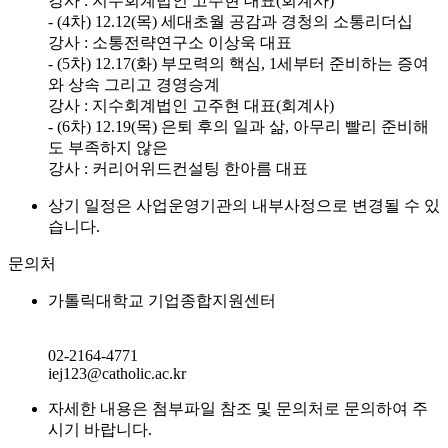
강사 : 지수회계법인 고주현 대표(회계사)
- (4차) 12.12(목) 세대초월 공감과 경청의 소통리더십
강사 : 소통전략연구소 이상욱 대표
- (5차) 12.17(화) 부모력의 핵심, 1세부터 준비하는 증여
와 상속 그리고 경영승계
강사 : 지수회계법인 고주현 대표(회계사)
- (6차) 12.19(목) 은퇴 후의 일과 삶, 아무리 빨리 준비해
도 부족하지 않은
강사 : 커리어위드컨설팅 한아름 대표
상기 일정은 사업운영기관의 내부사정으로 변경될 수 있
습니다.
문의처
가톨릭대학교 기업종합지원센터
02-2164-4771
iej123@catholic.ac.kr
자세한 내용은 첨부파일 참조 및 문의처로 문의하여 주
시기 바랍니다.