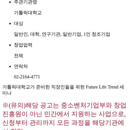
주관기관명
가톨릭대학교
대상
일반인, 대학, 연구기관, 일반기업, 1인 창조기업
창업업력
전체
연락처
02-2164-4771
가톨릭대학교가 준비한 직장인들을 위한 Future Life Trend 세
미나
※(유의)해당 공고는 중소벤처기업부와 창업
진흥원이 아닌 민간에서 지원하는 사업으로,
신청부터 관리까지 모든 과정을 해당기관에