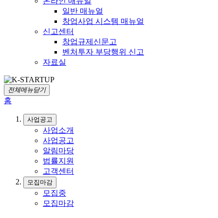
온라인 매뉴얼
일반 매뉴얼
창업사업 시스템 매뉴얼
신고센터
창업규제신문고
벤처투자 부당행위 신고
자료실
전체메뉴닫기
홈
사업공고
사업소개
사업공고
알림마당
법률지원
고객센터
모집마감
모집중
모집마감