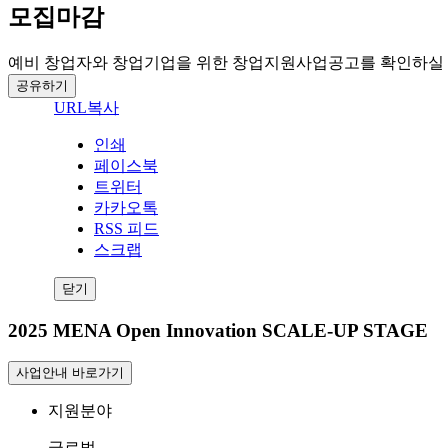
모집마감
예비 창업자와 창업기업을 위한 창업지원사업공고를 확인하실 
공유하기
URL복사
인쇄
페이스북
트위터
카카오톡
RSS 피드
스크랩
닫기
2025 MENA Open Innovation SCALE-UP STAGE
사업안내 바로가기
지원분야
글로벌