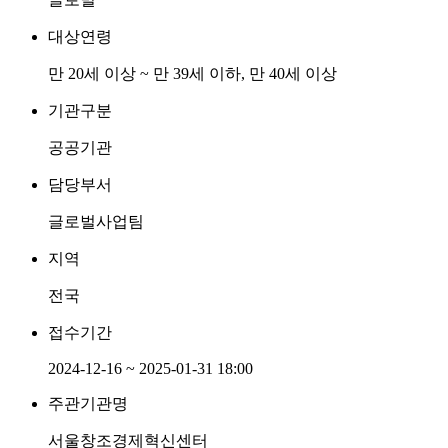
대상연령
만 20세 이상 ~ 만 39세 이하, 만 40세 이상
기관구분
공공기관
담당부서
글로벌사업팀
지역
전국
접수기간
2024-12-16 ~ 2025-01-31 18:00
주관기관명
서울창조경제혁신센터