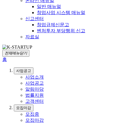
온라인 매뉴얼
일반 매뉴얼
창업사업 시스템 매뉴얼
신고센터
창업규제신문고
벤처투자 부당행위 신고
자료실
전체메뉴닫기
홈
사업공고
사업소개
사업공고
알림마당
법률지원
고객센터
모집마감
모집중
모집마감