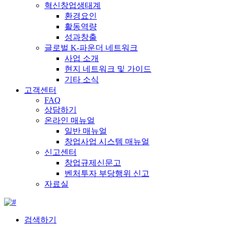
혁신창업생태계
환경요인
활동역량
성과창출
글로벌 K-파운더 네트워크
사업 소개
현지 네트워크 및 가이드
기타 소식
고객센터
FAQ
상담하기
온라인 매뉴얼
일반 매뉴얼
창업사업 시스템 매뉴얼
신고센터
창업규제신문고
벤처투자 부당행위 신고
자료실
검색하기