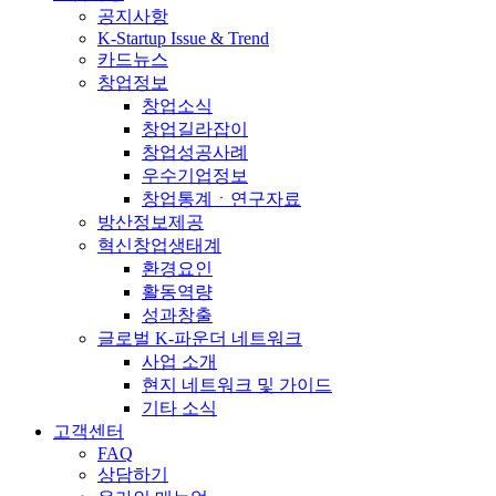
공지사항
K-Startup Issue & Trend
카드뉴스
창업정보
창업소식
창업길라잡이
창업성공사례
우수기업정보
창업통계ㆍ연구자료
방산정보제공
혁신창업생태계
환경요인
활동역량
성과창출
글로벌 K-파운더 네트워크
사업 소개
현지 네트워크 및 가이드
기타 소식
고객센터
FAQ
상담하기