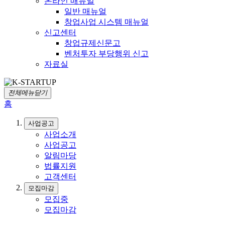
온라인 매뉴얼
일반 매뉴얼
창업사업 시스템 매뉴얼
신고센터
창업규제신문고
벤처투자 부당행위 신고
자료실
전체메뉴닫기
홈
사업공고
사업소개
사업공고
알림마당
법률지원
고객센터
모집마감
모집중
모집마감