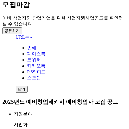
모집마감
예비 창업자와 창업기업을 위한 창업지원사업공고를 확인하
실 수 있습니다.
공유하기
URL복사
인쇄
페이스북
트위터
카카오톡
RSS 피드
스크랩
닫기
2025년도 예비창업패키지 예비창업자 모집 공고
지원분야
사업화