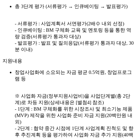
총 3단계 평가 (서류평가 → 인큐베이팅 → 발표평가)
- 서류평가 : 사업계획서 서면평가(2배수 내외 선정)
- 인큐베이팅 : BM 구체화 교육 및 멘토링 등을 통한 역
량 검증(서류평가 통과자 대상)
- 발표평가 : 발표 및 질의응답(서류평가 통과자 대상, 30
분 이내)
지원내용
창업사업화에 소요되는 자금 평균 0.5억원, 창업프로그
램 등
※ 사업화 자금(정부지원사업비)을 사업단계별(총 2단
계)로 차등 지원(상세내용은 [별첨4] 참조)
- 1단계 : BM 구체화를 위한 시장조사 및 최소기능 제품
(MVP) 제작을 위한 사업화 준비 자금 지원(20백만원 내
외)
- 2단계 : 협약 중간 시점에 1단계 사업계획 진척도 및 향
후 추진계획 등을 평가하여 사업화 자금 추가 지원(40백