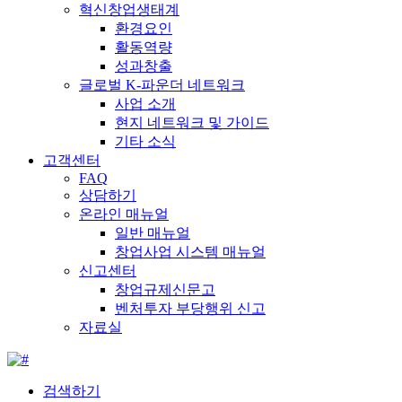
혁신창업생태계
환경요인
활동역량
성과창출
글로벌 K-파운더 네트워크
사업 소개
현지 네트워크 및 가이드
기타 소식
고객센터
FAQ
상담하기
온라인 매뉴얼
일반 매뉴얼
창업사업 시스템 매뉴얼
신고센터
창업규제신문고
벤처투자 부당행위 신고
자료실
검색하기