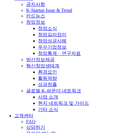
공지사항
K-Startup Issue & Trend
카드뉴스
창업정보
창업소식
창업길라잡이
창업성공사례
우수기업정보
창업통계ㆍ연구자료
방산정보제공
혁신창업생태계
환경요인
활동역량
성과창출
글로벌 K-파운더 네트워크
사업 소개
현지 네트워크 및 가이드
기타 소식
고객센터
FAQ
상담하기