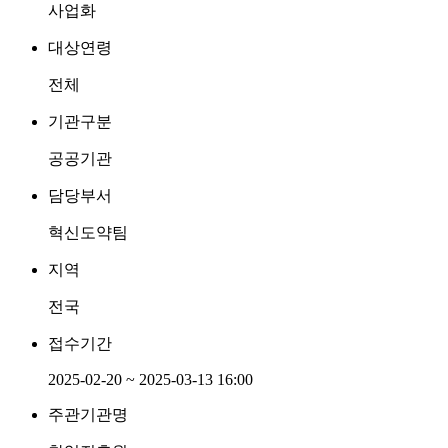
사업화
대상연령
전체
기관구분
공공기관
담당부서
혁신도약팀
지역
전국
접수기간
2025-02-20 ~ 2025-03-13 16:00
주관기관명