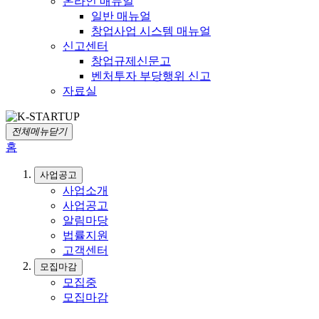
온라인 매뉴얼
일반 매뉴얼
창업사업 시스템 매뉴얼
신고센터
창업규제신문고
벤처투자 부당행위 신고
자료실
전체메뉴닫기
홈
사업공고
사업소개
사업공고
알림마당
법률지원
고객센터
모집마감
모집중
모집마감