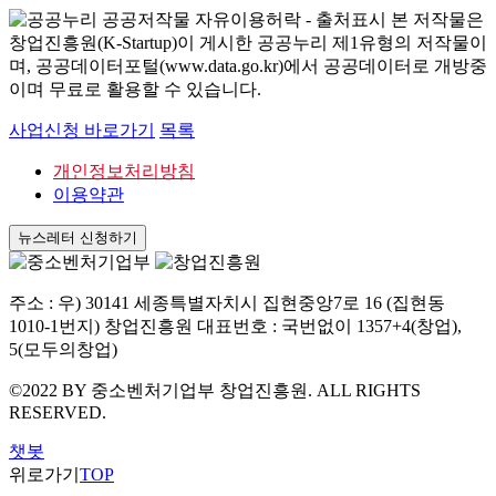
본 저작물은
창업진흥원(K-Startup)이 게시한 공공누리 제1유형의 저작물이
며, 공공데이터포털(www.data.go.kr)에서 공공데이터로 개방중
이며 무료로 활용할 수 있습니다.
사업신청 바로가기
목록
개인정보처리방침
이용약관
뉴스레터 신청하기
주소 : 우) 30141 세종특별자치시 집현중앙7로 16 (집현동
1010-1번지) 창업진흥원 대표번호 : 국번없이 1357+4(창업),
5(모두의창업)
©2022 BY 중소벤처기업부 창업진흥원. ALL RIGHTS
RESERVED.
챗봇
위로가기
TOP