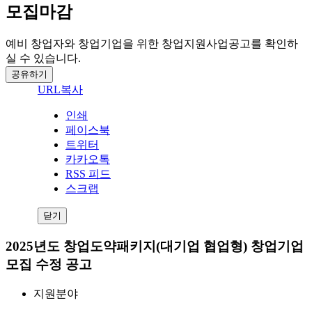
모집마감
예비 창업자와 창업기업을 위한 창업지원사업공고를 확인하
실 수 있습니다.
공유하기
URL복사
인쇄
페이스북
트위터
카카오톡
RSS 피드
스크랩
닫기
2025년도 창업도약패키지(대기업 협업형) 창업기업
모집 수정 공고
지원분야