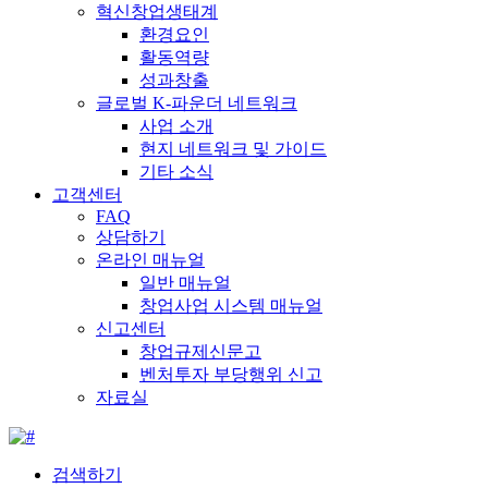
혁신창업생태계
환경요인
활동역량
성과창출
글로벌 K-파운더 네트워크
사업 소개
현지 네트워크 및 가이드
기타 소식
고객센터
FAQ
상담하기
온라인 매뉴얼
일반 매뉴얼
창업사업 시스템 매뉴얼
신고센터
창업규제신문고
벤처투자 부당행위 신고
자료실
검색하기