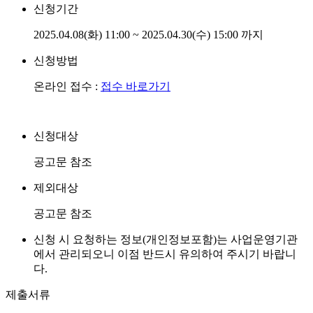
신청기간
2025.04.08(화) 11:00 ~ 2025.04.30(수) 15:00 까지
신청방법
온라인 접수 :
접수 바로가기
신청대상
공고문 참조
제외대상
공고문 참조
신청 시 요청하는 정보(개인정보포함)는 사업운영기관
에서 관리되오니 이점 반드시 유의하여 주시기 바랍니
다.
제출서류