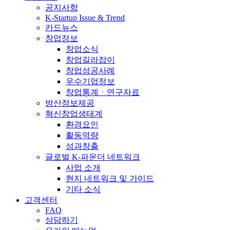
공지사항
K-Startup Issue & Trend
카드뉴스
창업정보
창업소식
창업길라잡이
창업성공사례
우수기업정보
창업통계ㆍ연구자료
방산정보제공
혁신창업생태계
환경요인
활동역량
성과창출
글로벌 K-파운더 네트워크
사업 소개
현지 네트워크 및 가이드
기타 소식
고객센터
FAQ
상담하기