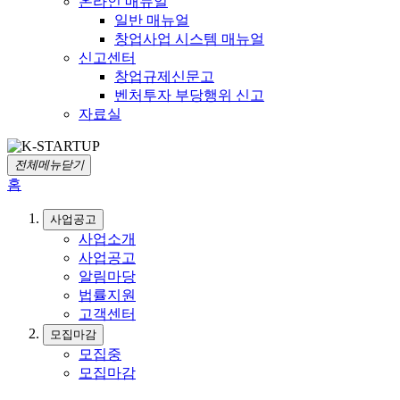
온라인 매뉴얼
일반 매뉴얼
창업사업 시스템 매뉴얼
신고센터
창업규제신문고
벤처투자 부당행위 신고
자료실
전체메뉴닫기
홈
사업공고
사업소개
사업공고
알림마당
법률지원
고객센터
모집마감
모집중
모집마감