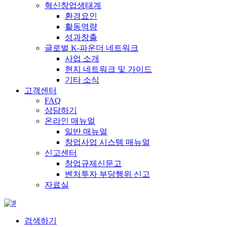
혁신창업생태계
환경요인
활동역량
성과창출
글로벌 K-파운더 네트워크
사업 소개
현지 네트워크 및 가이드
기타 소식
고객센터
FAQ
상담하기
온라인 매뉴얼
일반 매뉴얼
창업사업 시스템 매뉴얼
신고센터
창업규제신문고
벤처투자 부당행위 신고
자료실
검색하기