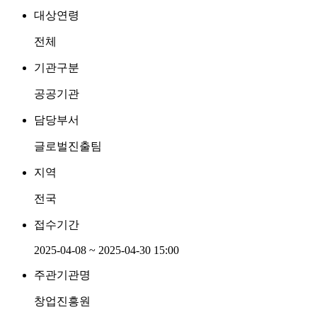
대상연령
전체
기관구분
공공기관
담당부서
글로벌진출팀
지역
전국
접수기간
2025-04-08 ~ 2025-04-30 15:00
주관기관명
창업진흥원