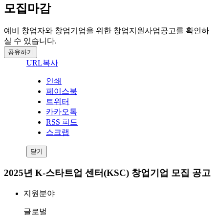
모집마감
예비 창업자와 창업기업을 위한 창업지원사업공고를 확인하
실 수 있습니다.
공유하기
URL복사
인쇄
페이스북
트위터
카카오톡
RSS 피드
스크랩
닫기
2025년 K-스타트업 센터(KSC) 창업기업 모집 공고
지원분야
글로벌