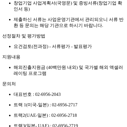
창업기업 사업계획서(국영문) 및 증빙서류(창업기업 확
인서 등)
제출하신 서류는 사업운영기관에서 관리되오니 서류 반
환 등 문의는 해당 기관으로 하시기 바랍니다.
선정절차 및 평가방법
요건검토(전과정) - 서류평가 - 발표평가
지원내용
해외진출지원금 (40백만원 내외) 및 국가별 해외 액셀러
레이팅 프로그램
문의처
대표번호 : 02-6956-2043
트랙 1(미국-일본) : 02-6956-2717
트랙2(UAE-일본) : 02-6956-2718
트랙3(일본- UAE) : 02-6956-2719